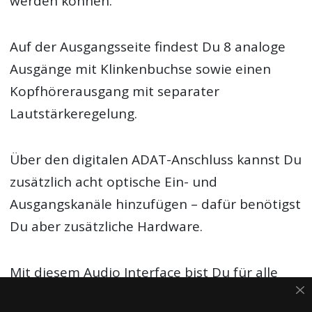
werden können.
Auf der Ausgangsseite findest Du 8 analoge
Ausgänge mit Klinkenbuchse sowie einen
Kopfhörerausgang mit separater
Lautstärkeregelung.
Über den digitalen ADAT-Anschluss kannst Du
zusätzlich acht optische Ein- und
Ausgangskanäle hinzufügen – dafür benötigst
Du aber zusätzliche Hardware.
Mit diesem Audio Interface bist Du für alle
denkbaren Szenarien gewappnet von