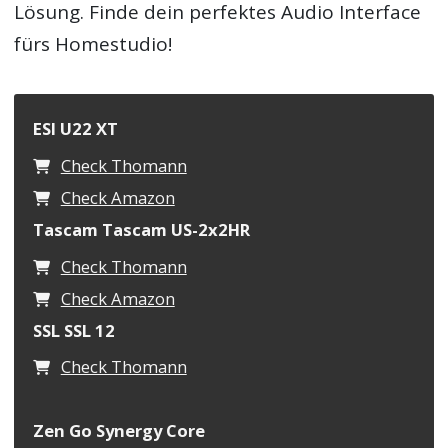
Lösung. Finde dein perfektes Audio Interface
fürs Homestudio!
ESI U22 XT
Check Thomann
Check Amazon
Tascam Tascam US-2x2HR
Check Thomann
Check Amazon
SSL SSL 12
Check Thomann
Zen Go Synergy Core