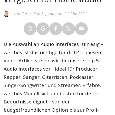
Von
Carlos San Segundo
am 24. Mai 2024
Die Auswahl an Audio Interfaces ist riesig –
welches ist das richtige für dich? In diesem
Video-Artikel stellen wir dir unsere Top 5
Audio Interfaces vor - ideal für Producer,
Rapper, Sänger, Gitarristen, Podcaster,
Singer-Songwriter und Streamer. Erfahre,
welches Modell sich am besten für deine
Bedürfnisse eignet - von der
budgetfreundlichen Option bis zur Profi-