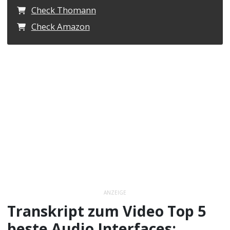
Check Thomann
Check Amazon
ANZEIGE
Transkript zum Video Top 5
beste Audio Interfaces: