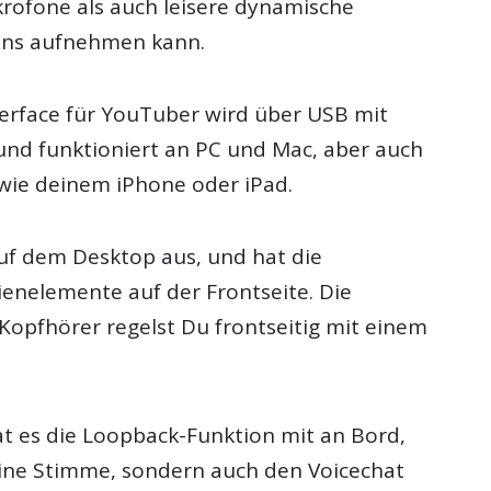
ofone als auch leisere dynamische
ens aufnehmen kann.
terface für YouTuber wird über USB mit
und funktioniert an PC und Mac, aber auch
wie deinem iPhone oder iPad.
auf dem Desktop aus, und hat die
ienelemente auf der Frontseite. Die
Kopfhörer regelst Du frontseitig mit einem
at es die Loopback-Funktion mit an Bord,
ine Stimme, sondern auch den Voicechat