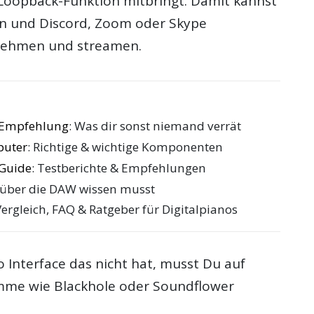
Loopback-Funktion mitbringt. Damit kannst
n und Discord, Zoom oder Skype
fnehmen und streamen.
e Empfehlung
: Was dir sonst niemand verrät
puter
: Richtige & wichtige Komponenten
 Guide
: Testberichte & Empfehlungen
 über die DAW wissen musst
Vergleich, FAQ & Ratgeber für Digitalpianos
 Interface das nicht hat, musst Du auf
mme wie Blackhole oder Soundflower