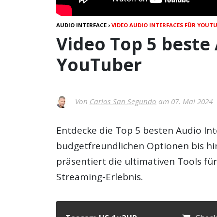
AUDIO INTERFACE
›
VIDEO AUDIO INTERFACES FÜR YOUTU
Video Top 5 beste 
YouTuber
Von
Carlos San Segundo
am 07. Mai 2024
Entdecke die Top 5 besten Audio Int
budgetfreundlichen Optionen bis hi
präsentiert die ultimativen Tools f
Streaming-Erlebnis.