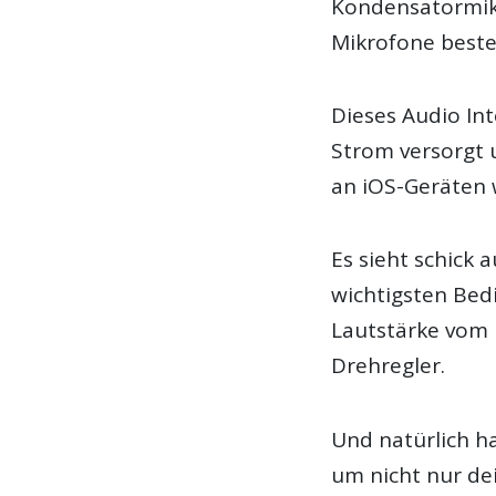
Kondensatormikr
Mikrofone best
Dieses Audio In
Strom versorgt 
an iOS-Geräten 
Es sieht schick 
wichtigsten Bed
Lautstärke vom 
Drehregler.
Und natürlich h
um nicht nur de