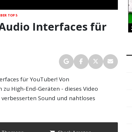
BER TOP 5
Audio Interfaces für
erfaces für YouTuber! Von
n zu High-End-Geräten - dieses Video
ür verbesserten Sound und nahtloses