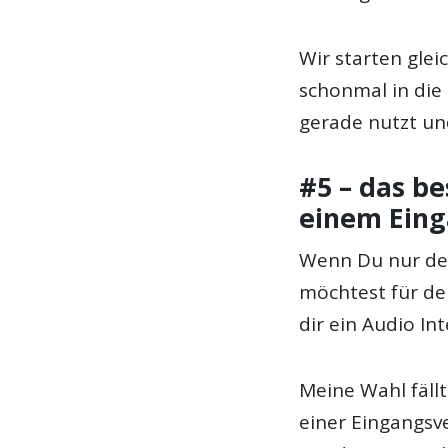
Wir starten gle
schonmal in die
gerade nutzt und
#5 – das be
einem Ein
Wenn Du nur de
möchtest für de
dir ein Audio In
Meine Wahl fäll
einer Eingangsv