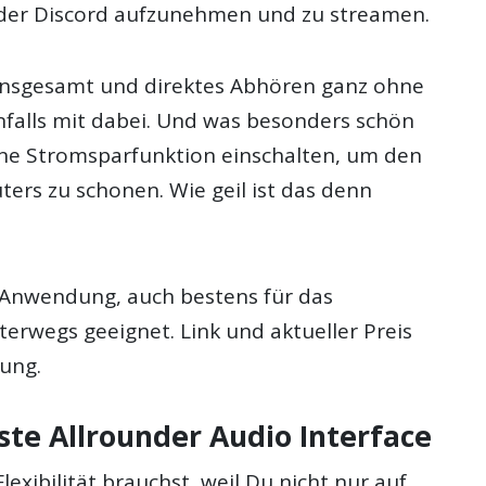
der Discord aufzunehmen und zu streamen.
insgesamt und direktes Abhören ganz ohne
nfalls mit dabei. Und was besonders schön
eine Stromsparfunktion einschalten, um den
ers zu schonen. Wie geil ist das denn
r Anwendung, auch bestens für das
erwegs geeignet. Link und aktueller Preis
bung.
ste Allrounder Audio Interface
xibilität brauchst, weil Du nicht nur auf