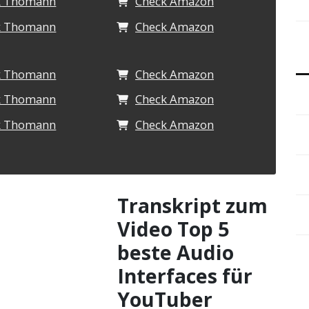
k Thomann
Check Amazon
k Thomann
Check Amazon
k Thomann
Check Amazon
k Thomann
Check Amazon
k Thomann
Check Amazon
Transkript zum
Video Top 5
beste Audio
Interfaces für
YouTuber