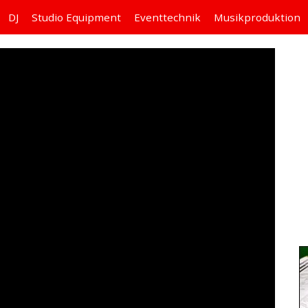
DJ
Studio
Equipment
Eventtechnik
Musikproduktion