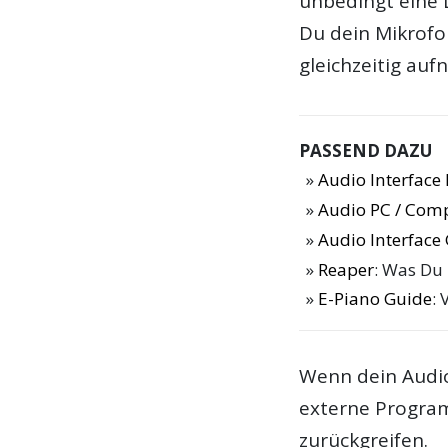
unbedingt eine 
Du dein Mikrofo
gleichzeitig au
PASSEND DAZU
Audio Interfac
Audio PC / Com
Audio Interface
Reaper
: Was Du
E-Piano Guide
: 
Wenn dein Audio
externe Progra
zurückgreifen.