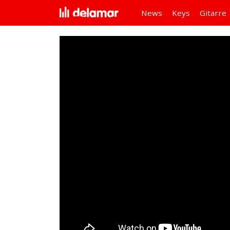
News
Keys
Gitarre