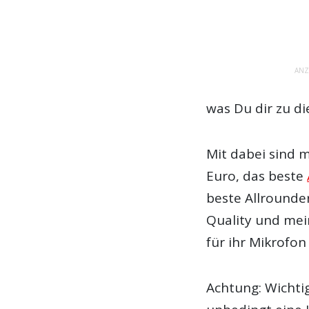
ANZ
was Du dir zu d
Mit dabei sind 
Euro, das beste
beste Allrounde
Quality und mein
für ihr Mikrofon
Achtung: Wichtig