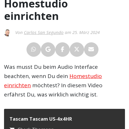
Homestudio
einrichten
Von
Carlos San Segundo
am 25. März 2024
Was musst Du beim Audio Interface
beachten, wenn Du dein
Homestudio
einrichten
möchtest? In diesem Video
erfährst Du, was wirklich wichtig ist.
Tascam Tascam US-4x4HR