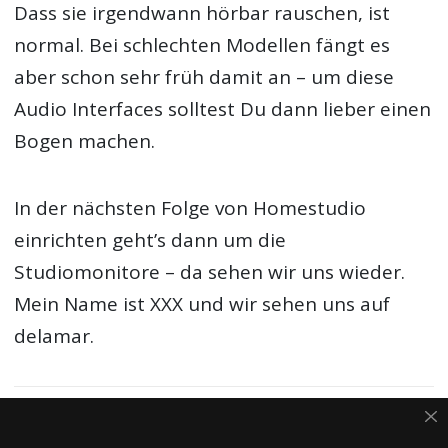
Dass sie irgendwann hörbar rauschen, ist
normal. Bei schlechten Modellen fängt es
aber schon sehr früh damit an – um diese
Audio Interfaces solltest Du dann lieber einen
Bogen machen.
In der nächsten Folge von Homestudio
einrichten geht’s dann um die
Studiomonitore – da sehen wir uns wieder.
Mein Name ist XXX und wir sehen uns auf
delamar.
Einige auf dieser Seite eingebaute Links sind Affiliate-
Links. Beim Kauf über diese Links erhält delamar eine