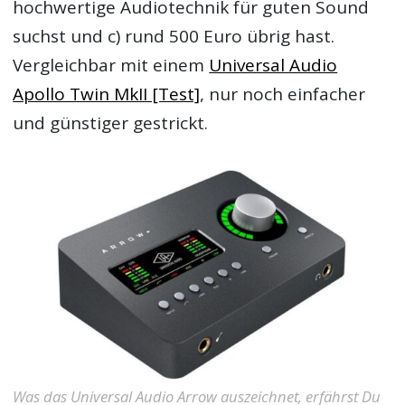
hochwertige Audiotechnik für guten Sound
suchst und c) rund 500 Euro übrig hast.
Vergleichbar mit einem
Universal Audio
Apollo Twin MkII [Test]
, nur noch einfacher
und günstiger gestrickt.
Was das Universal Audio Arrow auszeichnet, erfährst Du