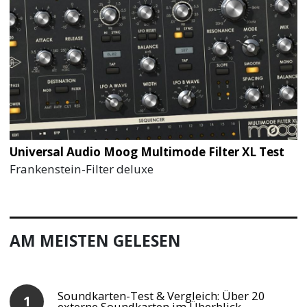
Universal Audio Moog Multimode Filter XL Test
Frankenstein-Filter deluxe
AM MEISTEN GELESEN
Soundkarten-Test & Vergleich: Über 20
externe Soundkarten im Überblick