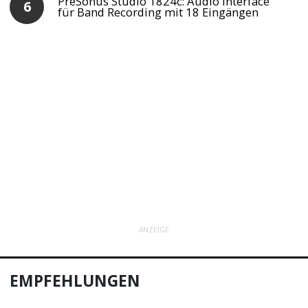
PreSonus Studio 1824c: Audio Interface
für Band Recording mit 18 Eingängen
ANZEIGE
EMPFEHLUNGEN