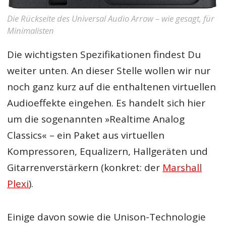
Die Rückseite des Universal Audio Arrow – wie gesagt, für
Minimalisten
Die wichtigsten Spezifikationen findest Du
weiter unten. An dieser Stelle wollen wir nur
noch ganz kurz auf die enthaltenen virtuellen
Audioeffekte eingehen. Es handelt sich hier
um die sogenannten »Realtime Analog
Classics« – ein Paket aus virtuellen
Kompressoren, Equalizern, Hallgeräten und
Gitarrenverstärkern (konkret: der
Marshall
Plexi
).
Einige davon sowie die Unison-Technologie