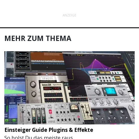
ANZEIGE
MEHR ZUM THEMA
Einsteiger Guide Plugins & Effekte
So holst Du das meiste raus