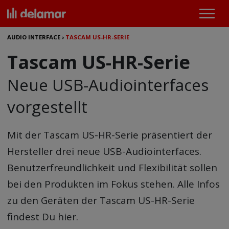
AUDIO INTERFACE
›
TASCAM US-HR-SERIE
Tascam US-HR-Serie
Neue USB-Audiointerfaces
vorgestellt
Mit der Tascam US-HR-Serie präsentiert der
Hersteller drei neue USB-Audiointerfaces.
Benutzerfreundlichkeit und Flexibilität sollen
bei den Produkten im Fokus stehen. Alle Infos
zu den Geräten der Tascam US-HR-Serie
findest Du hier.