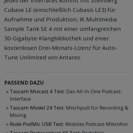
Jedes der Interfaces kommt mit Steinberg
Cubase LE (einschließlich Cubasis LE3) für
Aufnahme und Produktion, IK Multimedia
Sample Tank SE 4 mit einer umfangreichen
30-Gigabyte-Klangbibliothek und einer
kostenlosen Drei-Monats-Lizenz für Auto-
Tune Unlimited von Antares.
PASSEND DAZU
Tascam Mixcast 4 Test
: Das All-In-One Podcast-
Interface
Tascam Model 24 Test
: Mischpult für Recording &
Mixing
Rode PodMic USB Test
: Mobiles Podcast-Mikrofon
Tascam Portacapture X6 Test
: Portabler