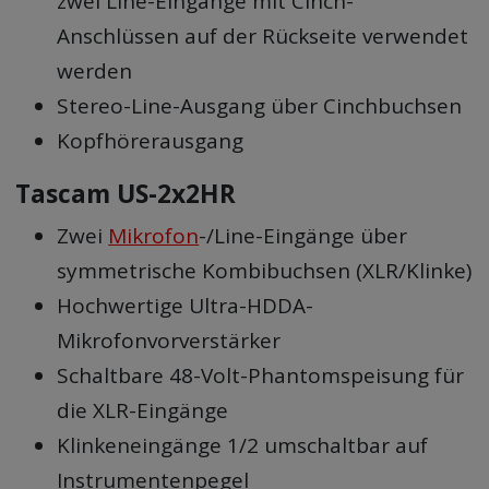
zwei Line-Eingänge mit Cinch-
Anschlüssen auf der Rückseite verwendet
werden
Stereo-Line-Ausgang über Cinchbuchsen
Kopfhörerausgang
Tascam US-2x2HR
Zwei
Mikrofon
-/Line-Eingänge über
symmetrische Kombibuchsen (XLR/Klinke)
Hochwertige Ultra-HDDA-
Mikrofonvorverstärker
Schaltbare 48-Volt-Phantomspeisung für
die XLR-Eingänge
Klinkeneingänge 1/2 umschaltbar auf
Instrumentenpegel