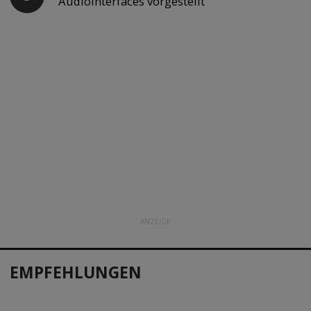
Audiointerfaces vorgestellt
ANZEIGE
EMPFEHLUNGEN