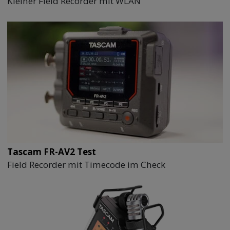
Kleiner Field Recorder mit WLAN
Tascam FR-AV2 Test
Field Recorder mit Timecode im Check