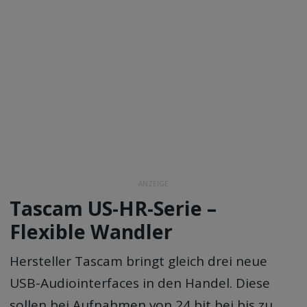
ANZEIGE
Tascam US-HR-Serie –
Flexible Wandler
Hersteller Tascam bringt gleich drei neue
USB-Audiointerfaces in den Handel. Diese
sollen bei Aufnahmen von 24 bit bei bis zu