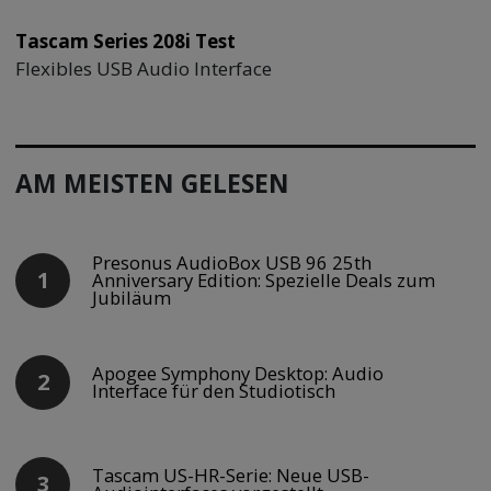
Tascam Series 208i Test
Flexibles USB Audio Interface
AM MEISTEN GELESEN
Presonus AudioBox USB 96 25th
Anniversary Edition: Spezielle Deals zum
Jubiläum
Apogee Symphony Desktop: Audio
Interface für den Studiotisch
Tascam US-HR-Serie: Neue USB-