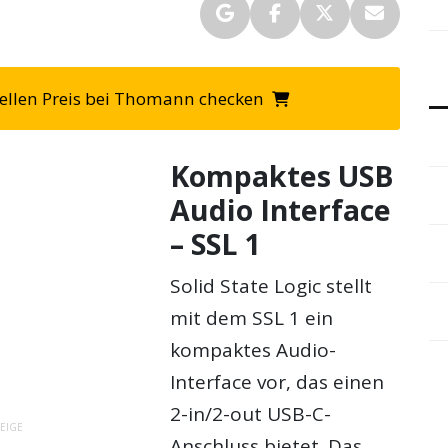
ellen Preis bei Thomann checken
Kompaktes USB
Audio Interface
– SSL 1
Solid State Logic stellt
mit dem SSL 1 ein
kompaktes Audio-
Interface vor, das einen
2-in/2-out USB-C-
EIGE
Anschluss bietet. Das