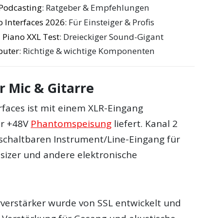
 Podcasting
: Ratgeber & Empfehlungen
o Interfaces 2026
: Für Einsteiger & Profis
 Piano XXL Test
: Dreieckiger Sound-Gigant
puter
: Richtige & wichtige Komponenten
r Mic & Gitarre
rfaces ist mit einem XLR-Eingang
er +48V
Phantomspeisung
liefert. Kanal 2
schaltbaren Instrument/Line-Eingang für
esizer und andere elektronische
verstärker wurde von SSL entwickelt und