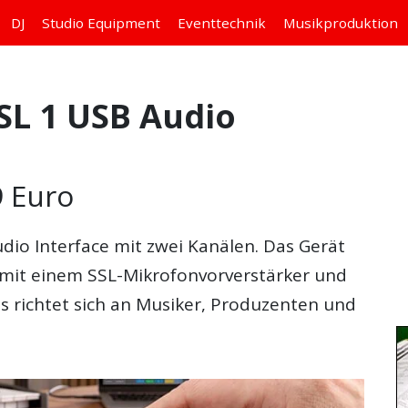
DJ
Studio
Equipment
Eventtechnik
Musikproduktion
SSL 1 USB Audio
9 Euro
udio Interface mit zwei Kanälen. Das Gerät
 mit einem SSL-Mikrofonvorverstärker und
 richtet sich an Musiker, Produzenten und