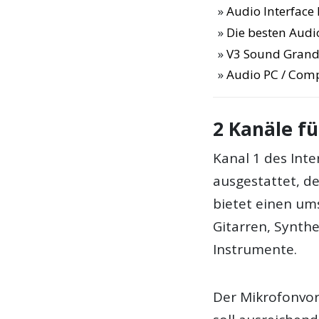
Audio Interface
Die besten Audi
V3 Sound Grand
Audio PC / Com
2 Kanäle fü
Kanal 1 des Inte
ausgestattet, d
bietet einen um
Gitarren, Synth
Instrumente.
Der Mikrofonvor