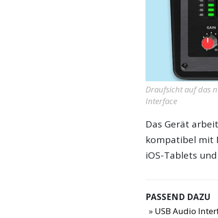
Draufsicht auf das 
Interface
Das Gerät arbeit
kompatibel mit
iOS-Tablets un
PASSEND DAZU
USB Audio Inter