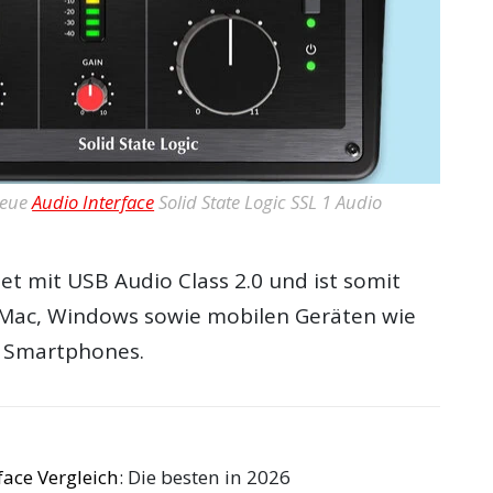
neue
Audio Interface
Solid State Logic SSL 1 Audio
et mit USB Audio Class 2.0 und ist somit
 Mac, Windows sowie mobilen Geräten wie
d Smartphones.
face Vergleich
: Die besten in 2026