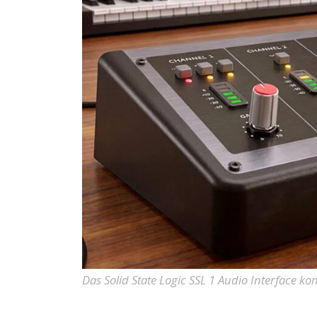
Das Solid State Logic SSL 1 Audio Interface 