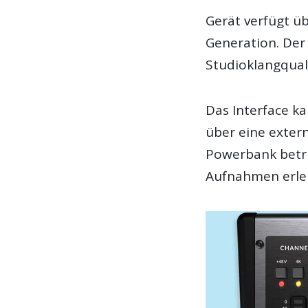
Gerät verfügt ü
Generation. Der 
Studioklangquali
Das Interface k
über eine extern
Powerbank betrie
Aufnahmen erlei