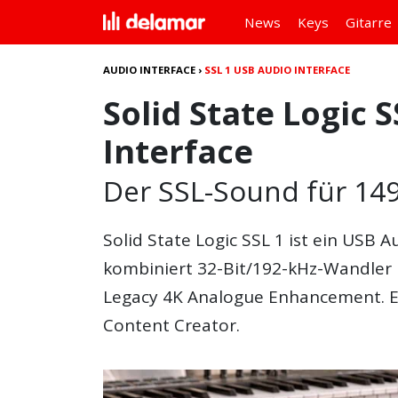
News
Keys
Gitarre
AUDIO INTERFACE
›
SSL 1 USB AUDIO INTERFACE
Solid State Logic 
Interface
Der SSL-Sound für 14
Solid State Logic SSL 1
ist ein USB A
kombiniert 32-Bit/192-kHz-Wandler
Legacy 4K Analogue Enhancement. Es
Content Creator.