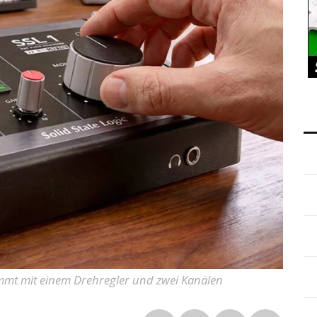
kommt mit einem Drehregler und zwei Kanälen