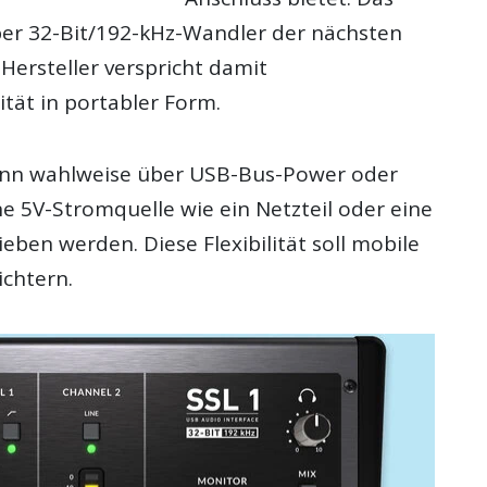
ber 32-Bit/192-kHz-Wandler der nächsten
Hersteller verspricht damit
tät in portabler Form.
ann wahlweise über USB-Bus-Power oder
e 5V-Stromquelle wie ein Netzteil oder eine
ben werden. Diese Flexibilität soll mobile
chtern.