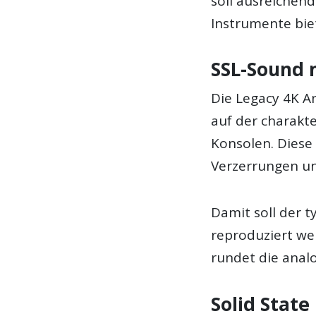
soll ausreichen
Instrumente bie
SSL-Sound 
Die Legacy 4K A
auf der charakt
Konsolen. Diese
Verzerrungen u
Damit soll der 
reproduziert wer
rundet die anal
Solid State