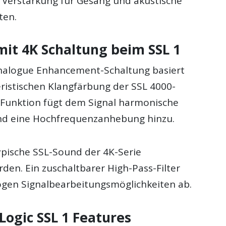
d Verstärkung für Gesang und akustische
ten.
mit 4K Schaltung beim SSL 1
nalogue Enhancement-Schaltung basiert
eristischen Klangfärbung der SSL 4000-
 Funktion fügt dem Signal harmonische
nd eine Hochfrequenzanhebung hinzu.
typische SSL-Sound der 4K-Serie
den. Ein zuschaltbarer High-Pass-Filter
ogen Signalbearbeitungsmöglichkeiten ab.
 Logic SSL 1 Features