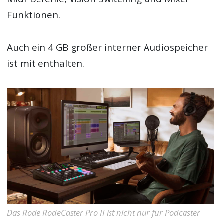
Funktionen.
Auch ein 4 GB großer interner Audiospeicher
ist mit enthalten.
Das Rode RodeCaster Pro II ist nicht nur für Podcaster