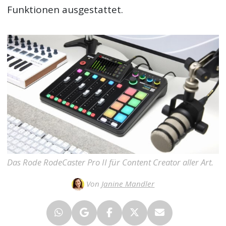
Funktionen ausgestattet.
Das Rode RodeCaster Pro II für Content Creator aller Art.
Von
Janine Mandler