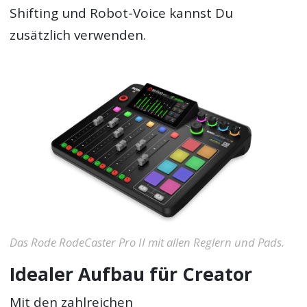
Shifting und Robot-Voice kannst Du
zusätzlich verwenden.
Das Rode RodeCaster Pro II mit allen Reglern und Pads.
Idealer Aufbau für Creator
Mit den zahlreichen