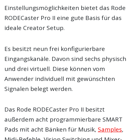
Einstellungsmöglichkeiten bietet das Rode
RODECaster Pro II eine gute Basis für das
ideale Creator Setup.
Es besitzt neun frei konfigurierbare
Eingangskanäle. Davon sind sechs physisch
und drei virtuell. Diese können vom
Anwender individuell mit gewünschten
Signalen belegt werden.
Das Rode RODECaster Pro II besitzt
außerdem acht programmierbare SMART
Pads mit acht Bänken für Musik,
Samples
,
Midi-Befehle, Vision Switching und Mixer-