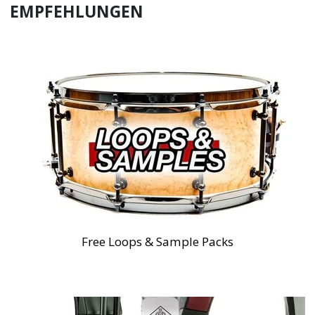
EMPFEHLUNGEN
Free Loops & Sample Packs