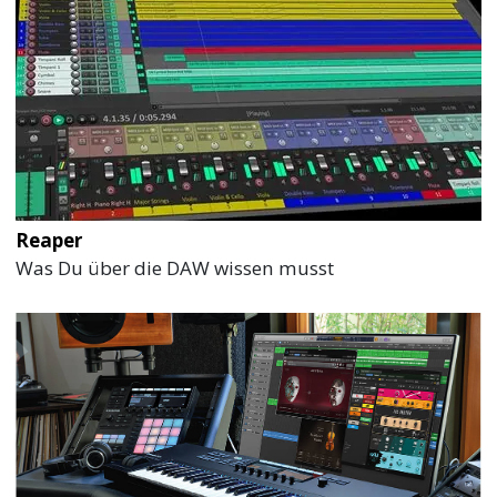
Reaper
Was Du über die DAW wissen musst