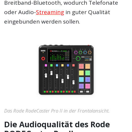
Breitband-Bluetooth, wodurch Telefonate
oder Audio-
Streaming
in guter Qualität
eingebunden werden sollen.
Das Rode RodeCaster Pro II in der Frontalansicht.
Die Audioqualität des Rode