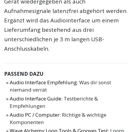
Gerät wiedergegeben als auch
Aufnahmesignale latenzfrei abgehört werden.
Ergänzt wird das Audiointerface um einem
Lieferumfang bestehend aus drei
unterschiedlichen je 3 m langen USB-
Anschlusskabeln.
PASSEND DAZU
Audio Interface Empfehlung
: Was dir sonst
niemand verrät
Audio Interface Guide
: Testberichte &
Empfehlungen
Audio PC / Computer
: Richtige & wichtige
Komponenten
Wave Alchemy Loop Tools & Grooves Test
: Loops