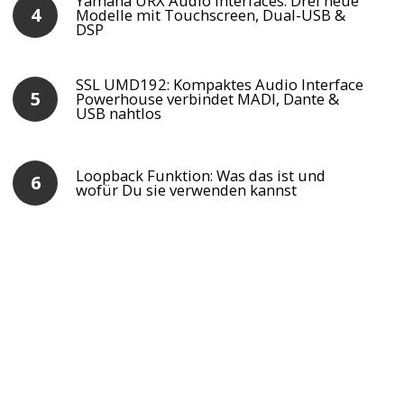
Yamaha URX Audio Interfaces: Drei neue
Modelle mit Touchscreen, Dual-USB &
DSP
SSL UMD192: Kompaktes Audio Interface
Powerhouse verbindet MADI, Dante &
USB nahtlos
Loopback Funktion: Was das ist und
wofür Du sie verwenden kannst