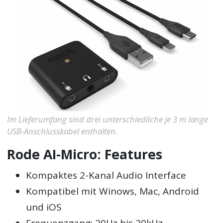
Im Lieferumfang sind drei unterschiedliche je 3 m lange
USB-Anschlusskabel enthalten.
Rode AI-Micro: Features
Kompaktes 2-Kanal Audio Interface
Kompatibel mit Winows, Mac, Android
und iOS
Frequenzgang: 20Hz bis 20kHz