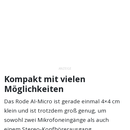
ANZEIGE
Kompakt mit vielen
Möglichkeiten
Das Rode AI-Micro ist gerade einmal 4×4 cm
klein und ist trotzdem groß genug, um
sowohl zwei Mikrofoneingänge als auch
einem Stereo-Kopfhörerausgang