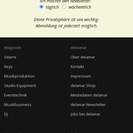
Ich möchte den Newsletter:
täglich
wöchentlich
Deine Privatsphäre ist uns wichtig.
Abmeldung ist jederzeit möglich.
Magazin
delamar
Gitarre
Über delamar
Keys
Kontakt
Musikproduktion
Impressum
Studio Equipment
delamar Shop
Eventtechnik
Mediadaten delamar
Musikbusiness
delamar Newsletter
DJ
Jobs bei delamar