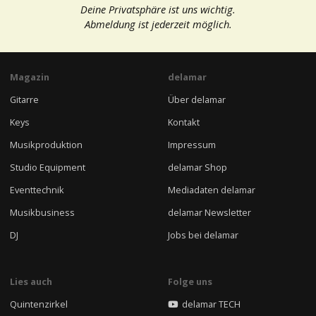
Deine Privatsphäre ist uns wichtig.
Abmeldung ist jederzeit möglich.
Magazin
delamar
Gitarre
Über delamar
Keys
Kontakt
Musikproduktion
Impressum
Studio Equipment
delamar Shop
Eventtechnik
Mediadaten delamar
Musikbusiness
delamar Newsletter
DJ
Jobs bei delamar
Lies auch
Folge uns
Quintenzirkel
delamar TECH