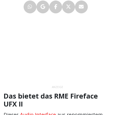
ANZEIGE
Das bietet das RME Fireface
UFX II
Dieses
Audio Interface
aus renommiertem