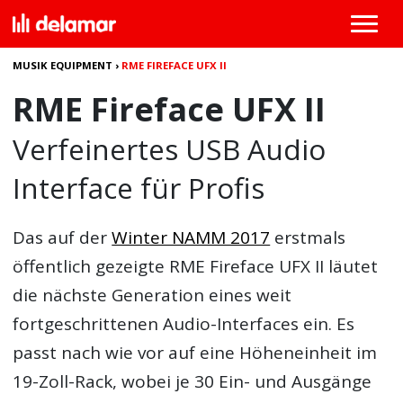
MUSIK EQUIPMENT
›
RME FIREFACE UFX II
RME Fireface UFX II
Verfeinertes USB Audio
Interface für Profis
Das auf der
Winter NAMM 2017
erstmals
öffentlich gezeigte
RME Fireface UFX II
läutet
die nächste Generation eines weit
fortgeschrittenen Audio-Interfaces ein. Es
passt nach wie vor auf eine Höheneinheit im
19-Zoll-Rack, wobei je 30 Ein- und Ausgänge