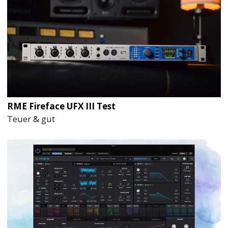
RME Fireface UFX III Test
Teuer & gut