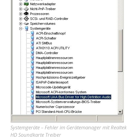
Systemgeräte – Fehler im Gerätemanager mit Realtek
HD Soundkarte Treiber