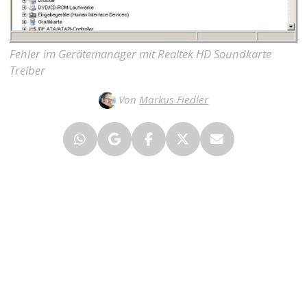
Fehler im Gerätemanager mit Realtek HD Soundkarte
Treiber
Von
Markus Fiedler