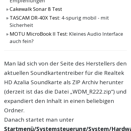
Empfehlungen
Cakewalk Sonar 8 Test
TASCAM DR-40X Test
: 4-spurig mobil - mit
Sicherheit
MOTU MicroBook II Test
: Kleines Audio Interface
auch fein?
Man läd sich von der Seite des Herstellers den
aktuellen Soundkartentreiber für die
Realtek
HD Azalia Soundkarte
als ZIP Archiv herunter
(derzeit ist das die Datei „WDM_R222.zip“) und
expandiert den Inhalt in einen beliebigen
Ordner.
Danach startet man unter
Startmenü/Systemsteuerung/System/Hardw