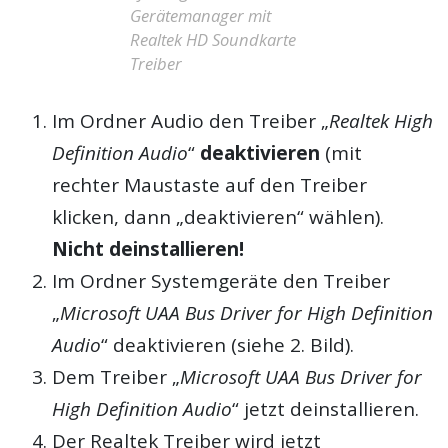
Gerätemanager mit
Realtek HD Soundkarte
Treiber
Im Ordner Audio den Treiber „
Realtek High
Definition Audio
“
deaktivieren
(mit
rechter Maustaste auf den Treiber
klicken, dann „deaktivieren“ wählen).
Nicht deinstallieren!
Im Ordner Systemgeräte den Treiber
„
Microsoft UAA Bus Driver for High Definition
Audio
“ deaktivieren (siehe 2. Bild).
Dem Treiber „
Microsoft UAA Bus Driver for
High Definition Audio
“ jetzt deinstallieren.
Der Realtek Treiber wird jetzt