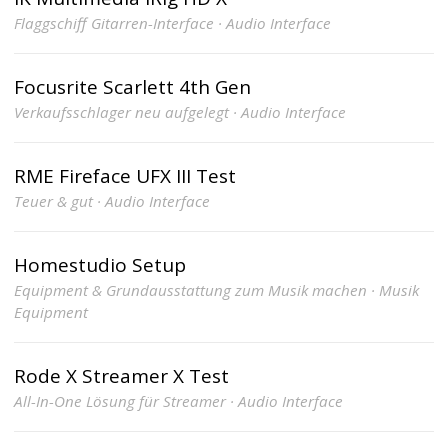
Flaggschiff Gitarren-Interface · Audio Interface
Focusrite Scarlett 4th Gen
Verkaufsschlager neu aufgelegt · Audio Interface
RME Fireface UFX III Test
Teuer & gut · Audio Interface
Homestudio Setup
Equipment & Grundausstattung zum Musik machen · Musik
Equipment
Rode X Streamer X Test
All-In-One Lösung für Streamer · Audio Interface