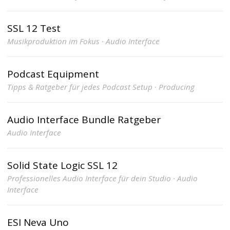
SSL 12 Test
Musikproduktion im Fokus · Audio Interface
Podcast Equipment
Tipps & Ratgeber für jedes Podcast Setup · Producing
Audio Interface Bundle Ratgeber
Audio Interface
Solid State Logic SSL 12
Professionelles Audio Interface für dein Studio · Audio
Interface
ESI Neva Uno