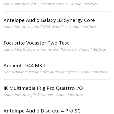
Audio Interface für Einsteiger & mehr · Audio Interface
Antelope Audio Galaxy 32 Synergy Core
Audio Interface und AD/DA-Wandler · Audio Interface
Focusrite Vocaster Two Test
Audio Interface für Streams und Podcasts · Audio Interface
Audient iD44 MKII
Überarbeitete Version des Audio Interfaces · Audio Interface
IK Multimedia iRig Pro Quattro I/O
Audio Interface für Streamer · Audio Interface
Antelope Audio Discrete 4 Pro SC