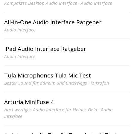
Kompaktes Desktop Audio Interface · Audio Interface
All-in-One Audio Interface Ratgeber
Audio Interface
iPad Audio Interface Ratgeber
Audio Interface
Tula Microphones Tula Mic Test
Bester Sound für daheim und unterwegs · Mikrofon
Arturia MiniFuse 4
Hochwertiges Audio Interface für kleines Geld · Audio
Interface