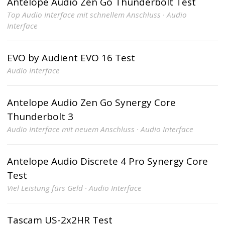
Antelope Audio Zen Go Thunderbolt Test
Top Audio Interface mit schnellem Anschluss · Audio
Interface
EVO by Audient EVO 16 Test
Audio Interface
Antelope Audio Zen Go Synergy Core
Thunderbolt 3
Audio Interface mit neuem Anschluss · Audio Interface
Antelope Audio Discrete 4 Pro Synergy Core
Test
Viel Leistung fürs Geld · Audio Interface
Tascam US-2x2HR Test