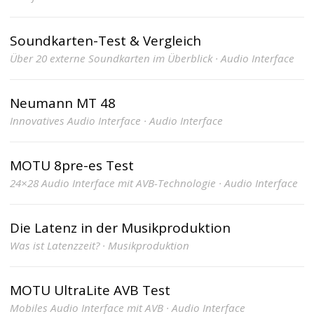
Soundkarten-Test & Vergleich
Über 20 externe Soundkarten im Überblick · Audio Interface
Neumann MT 48
Innovatives Audio Interface · Audio Interface
MOTU 8pre-es Test
24×28 Audio Interface mit AVB-Technologie · Audio Interface
Die Latenz in der Musikproduktion
Was ist Latenzzeit? · Musikproduktion
MOTU UltraLite AVB Test
Mobiles Audio Interface mit AVB · Audio Interface