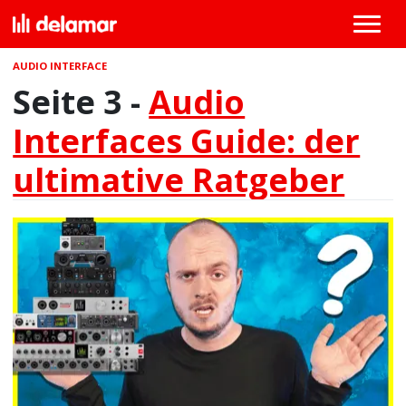
AUDIO INTERFACE
Seite 3 -
Audio
Interfaces Guide: der
ultimative Ratgeber