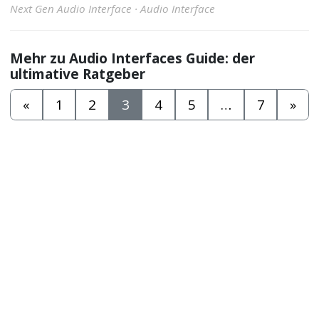
Next Gen Audio Interface · Audio Interface
Mehr zu Audio Interfaces Guide: der
ultimative Ratgeber
«
1
2
3
4
5
…
7
»