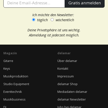
Gratis anmelden
Ich möchte den Newsletter:
täglich
wöchentlich
Deine Privatsphäre ist uns wichtig.
Abmeldung ist jederzeit möglich.
Magazin
delamar
Gitarre
Über delamar
Keys
Kontakt
Musikproduktion
Impressum
Studio Equipment
delamar Shop
Eventtechnik
Mediadaten delamar
Musikbusiness
delamar Newsletter
DJ
Jobs bei delamar