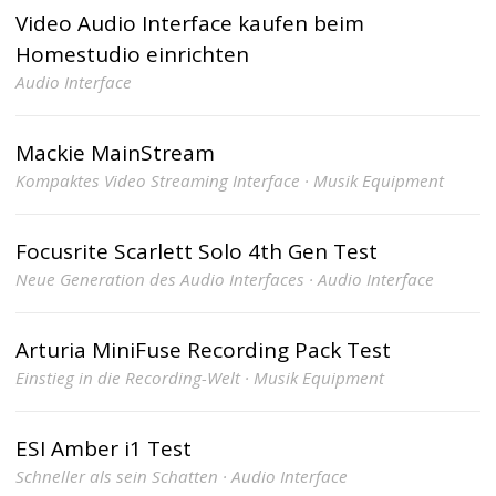
Video Audio Interface kaufen beim
Homestudio einrichten
Audio Interface
Mackie MainStream
Kompaktes Video Streaming Interface · Musik Equipment
Focusrite Scarlett Solo 4th Gen Test
Neue Generation des Audio Interfaces · Audio Interface
Arturia MiniFuse Recording Pack Test
Einstieg in die Recording-Welt · Musik Equipment
ESI Amber i1 Test
Schneller als sein Schatten · Audio Interface