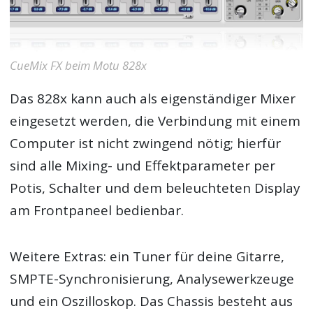
CueMix FX beim Motu 828x
Das 828x kann auch als eigenständiger Mixer
eingesetzt werden, die Verbindung mit einem
Computer ist nicht zwingend nötig; hierfür
sind alle Mixing- und Effektparameter per
Potis, Schalter und dem beleuchteten Display
am Frontpaneel bedienbar.
Weitere Extras: ein Tuner für deine Gitarre,
SMPTE-Synchronisierung, Analysewerkzeuge
und ein Oszilloskop. Das Chassis besteht aus