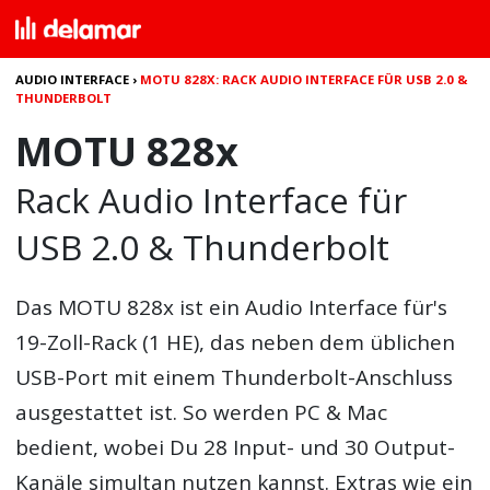
AUDIO INTERFACE
›
MOTU 828X: RACK AUDIO INTERFACE FÜR USB 2.0 &
THUNDERBOLT
MOTU 828x
Rack Audio Interface für
USB 2.0 & Thunderbolt
Das
MOTU 828x
ist ein Audio Interface für's
19-Zoll-Rack (1 HE), das neben dem üblichen
USB-Port mit einem Thunderbolt-Anschluss
ausgestattet ist. So werden PC & Mac
bedient, wobei Du 28 Input- und 30 Output-
Kanäle simultan nutzen kannst. Extras wie ein