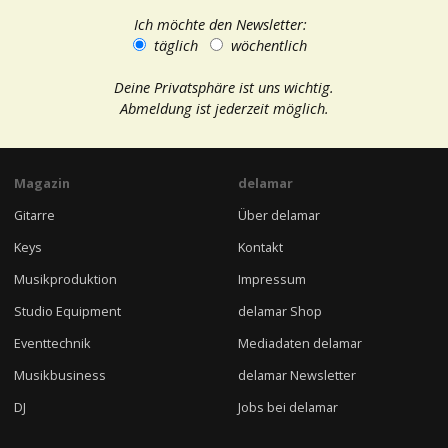
Ich möchte den Newsletter:
täglich
wöchentlich
Deine Privatsphäre ist uns wichtig.
Abmeldung ist jederzeit möglich.
Magazin
delamar
Gitarre
Über delamar
Keys
Kontakt
Musikproduktion
Impressum
Studio Equipment
delamar Shop
Eventtechnik
Mediadaten delamar
Musikbusiness
delamar Newsletter
DJ
Jobs bei delamar