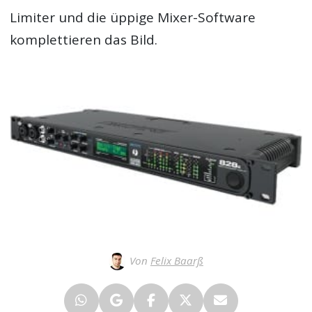
Limiter und die üppige Mixer-Software
komplettieren das Bild.
Von
Felix Baarß