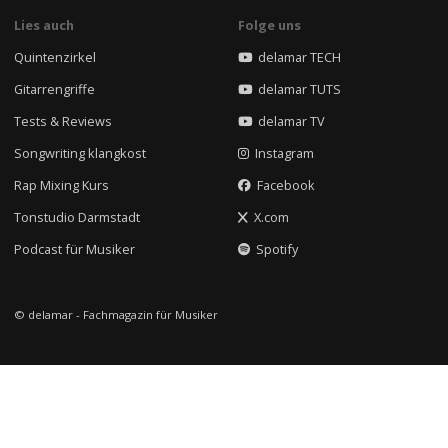
Lies auch
Folge uns
Quintenzirkel
delamar TECH
Gitarrengriffe
delamar TUTS
Tests & Reviews
delamar TV
Songwriting klangkost
Instagram
Rap Mixing Kurs
Facebook
Tonstudio Darmstadt
X.com
Podcast für Musiker
Spotify
© delamar - Fachmagazin für Musiker