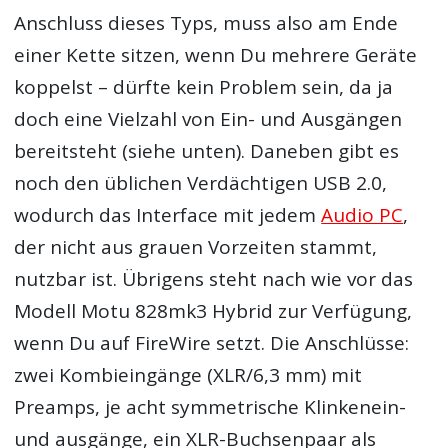
Anschluss dieses Typs, muss also am Ende
einer Kette sitzen, wenn Du mehrere Geräte
koppelst – dürfte kein Problem sein, da ja
doch eine Vielzahl von Ein- und Ausgängen
bereitsteht (siehe unten). Daneben gibt es
noch den üblichen Verdächtigen USB 2.0,
wodurch das Interface mit jedem
Audio PC
,
der nicht aus grauen Vorzeiten stammt,
nutzbar ist. Übrigens steht nach wie vor das
Modell Motu 828mk3 Hybrid zur Verfügung,
wenn Du auf FireWire setzt. Die Anschlüsse:
zwei Kombieingänge (XLR/6,3 mm) mit
Preamps, je acht symmetrische Klinkenein-
und ausgänge, ein XLR-Buchsenpaar als