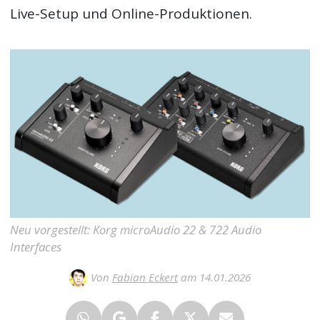
Live-Setup und Online-Produktionen.
Neu vorgestellt: Korg microAudio 22 & 722 Audio
Interfaces
Von
Fabian Eckert
am 14.01.2026