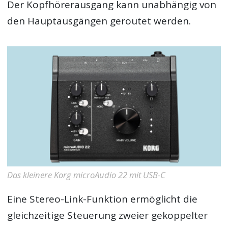
Der Kopfhörerausgang kann unabhängig von
den Hauptausgängen geroutet werden.
Das kleinere Korg microAudio 22 mit USB-C
Eine Stereo-Link-Funktion ermöglicht die
gleichzeitige Steuerung zweier gekoppelter