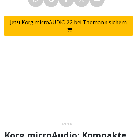
Jetzt Korg microAUDIO 22 bei Thomann sichern
ANZEIGE
Korg microAudio: Kompakte