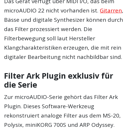
Das Gerät verfügt über MIDI I/O, das beim
microAUDIO 22 nicht vorhanden ist.
Gitarren
,
Bässe und digitale Synthesizer können durch
das Filter prozessiert werden. Die
Filterbewegung soll laut Hersteller
Klangcharakteristiken erzeugen, die mit rein
digitaler Bearbeitung nicht nachbildbar sind.
Filter Ark Plugin exklusiv für
die Serie
Zur microAUDIO-Serie gehört das Filter Ark
Plugin. Dieses Software-Werkzeug
rekonstruiert analoge Filter aus dem MS-20,
Polysix, miniKORG 700S und ARP Odyssey.