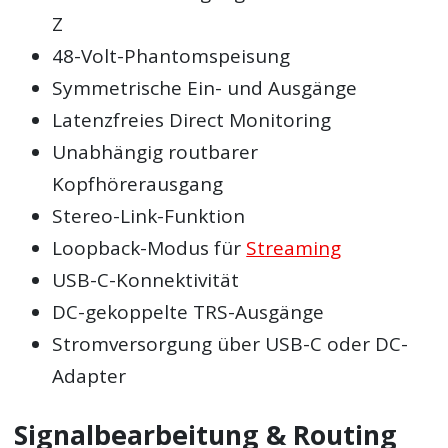
Z
48-Volt-Phantomspeisung
Symmetrische Ein- und Ausgänge
Latenzfreies Direct Monitoring
Unabhängig routbarer
Kopfhörerausgang
Stereo-Link-Funktion
Loopback-Modus für
Streaming
USB-C-Konnektivität
DC-gekoppelte TRS-Ausgänge
Stromversorgung über USB-C oder DC-
Adapter
Signalbearbeitung & Routing