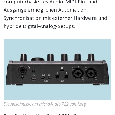
computerbasiertes Audio. MIDI-Ein- und -
Ausgänge ermöglichen Automation,
Synchronisation mit externer Hardware und
hybride Digital-Analog-Setups.
Die Anschlüsse am microAudio 722 von Korg