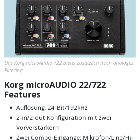
Das Korg microAudio 722 bietet zusätzlich noch analoges
Filtering
Korg microAUDIO 22/722
Features
Auflösung: 24-Bit/192kHz
2-in/2-out Konfiguration mit zwei
Vorverstärkern
Zwei Combo-Eingänge: Mikrofon/Line/Hi-