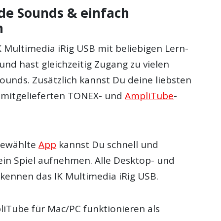
nde Sounds & einfach
n
K Multimedia iRig USB mit beliebigen Lern-
nd hast gleichzeitig Zugang zu vielen
ounds. Zusätzlich kannst Du deine liebsten
 mitgelieferten TONEX- und
AmpliTube
-
gewählte
App
kannst Du schnell und
ein Spiel aufnehmen. Alle Desktop- und
kennen das IK Multimedia iRig USB.
Tube für Mac/PC funktionieren als