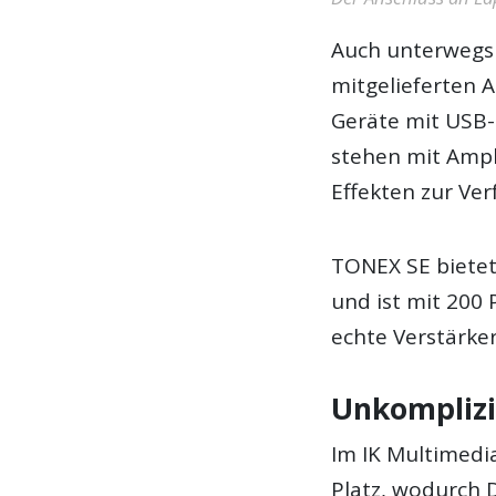
Auch unterwegs 
mitgelieferten 
Geräte mit USB
stehen mit Ampl
Effekten zur Ver
TONEX SE bietet
und ist mit 200
echte Verstärke
Unkomplizie
Im IK Multimedia
Platz, wodurch 