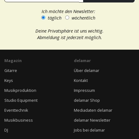
Ich möchte den Newsletter:
täglich
wöchentlich
Deine Privatsphäre ist uns wichtig.
Abmeldung ist jederzeit möglich.
Magazin
delamar
Gitarre
Über delamar
Keys
Kontakt
Musikproduktion
Impressum
Studio Equipment
delamar Shop
Eventtechnik
Mediadaten delamar
Musikbusiness
delamar Newsletter
DJ
Jobs bei delamar