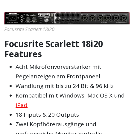
Focusrite Scarlett 18i20
Focusrite Scarlett 18i20
Features
Acht Mikrofonvorverstärker mit
Pegelanzeigen am Frontpaneel
Wandlung mit bis zu 24 Bit & 96 kHz
Kompatibel mit Windows, Mac OS X und
iPad
18 Inputs & 20 Outputs
Zwei Kopfhörerausgänge und
umfangreiche Monitorkontrolle