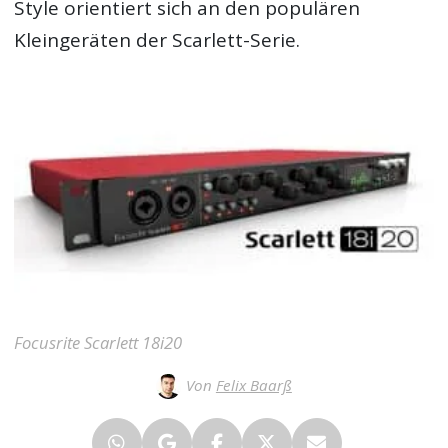
Style orientiert sich an den populären
Kleingeräten der Scarlett-Serie.
Focusrite Scarlett 18i20
Von
Felix Baarß