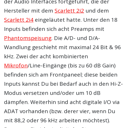
der Audio Interfaces fortgeführt, die der
Hersteller mit dem
Scarlett 2i2
und dem
Scarlett 2i4
eingeläutet hatte. Unter den 18
Inputs befinden sich acht Preamps mit
Phantomspeisung
. Die A/D- und D/A-
Wandlung geschieht mit maximal 24 Bit & 96
kHz. Zwei der acht kombinierten
Mikrofon
/Line-Eingänge (bis zu 60 dB Gain)
befinden sich am Frontpaneel; diese beiden
Inputs kannst Du bei Bedarf auch in den Hi-Z-
Modus versetzen und/oder um 10 dB
dämpfen. Weiterhin sind acht digitale I/O via
ADAT vorhanden (bzw. derer vier, wenn Du
mit 88,2 oder 96 kHz arbeiten möchtest).