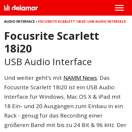
AUDIO INTERFACE
›
FOCUSRITE SCARLETT 18I20: USB AUDIO INTERFACE
Focusrite Scarlett
18i20
USB Audio Interface
Und weiter geht’s mit
NAMM News
: Das
Focusrite Scarlett 18i20
ist ein USB Audio
Interface für Windows, Mac OS X & iPad mit
18 Ein- und 20 Ausgängen zum Einbau in ein
Rack - genug für das Recording einer
größeren Band mit bis zu 24 Bit & 96 kHz. Der