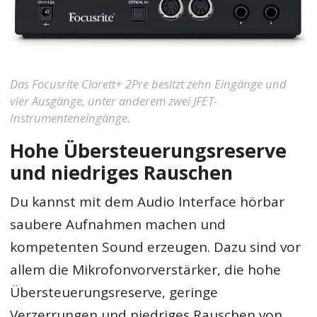
Das Focusrite Clarett+ 2Pre besitzt zehn Eingänge und
vier Ausgänge, unter anderem zwei JFET-
Instrumenteneingänge.
Hohe Übersteuerungsreserve
und niedriges Rauschen
Du kannst mit dem Audio Interface hörbar
saubere Aufnahmen machen und
kompetenten Sound erzeugen. Dazu sind vor
allem die Mikrofonvorverstärker, die hohe
Übersteuerungsreserve, geringe
Verzerrungen und niedriges Rauschen von