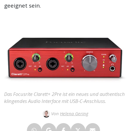
geeignet sein.
Das Focusrite Clarett+ 2Pre ist ein neues und authentisch
klingendes Audio Interface mit USB-C-Anschluss.
Von
Helena Gering