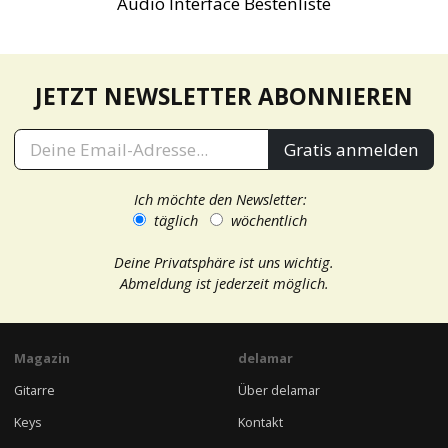
Audio Interface Bestenliste
JETZT NEWSLETTER ABONNIEREN
Gratis anmelden
Ich möchte den Newsletter:
täglich
wöchentlich
Deine Privatsphäre ist uns wichtig.
Abmeldung ist jederzeit möglich.
Magazin
delamar
Gitarre
Über delamar
Keys
Kontakt