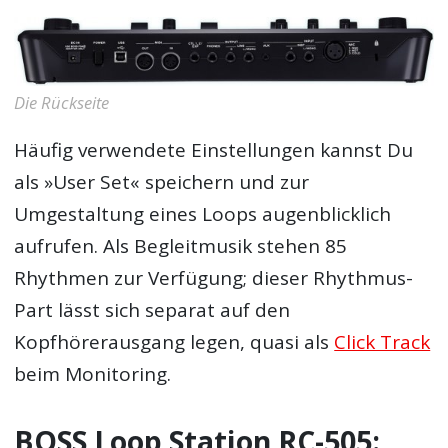
Die Rückseite
Häufig verwendete Einstellungen kannst Du
als »User Set« speichern und zur
Umgestaltung eines Loops augenblicklich
aufrufen. Als Begleitmusik stehen 85
Rhythmen zur Verfügung; dieser Rhythmus-
Part lässt sich separat auf den
Kopfhörerausgang legen, quasi als
Click Track
beim Monitoring.
BOSS Loop Station RC-505: