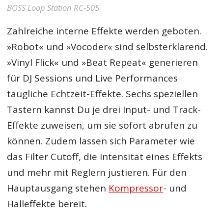
BOSS Loop Station RC-505
Zahlreiche interne Effekte werden geboten.
»Robot« und »Vocoder« sind selbsterklärend.
»Vinyl Flick« und »Beat Repeat« generieren
für DJ Sessions und Live Performances
taugliche Echtzeit-Effekte. Sechs speziellen
Tastern kannst Du je drei Input- und Track-
Effekte zuweisen, um sie sofort abrufen zu
können. Zudem lassen sich Parameter wie
das Filter Cutoff, die Intensität eines Effekts
und mehr mit Reglern justieren. Für den
Hauptausgang stehen
Kompressor
- und
Halleffekte bereit.