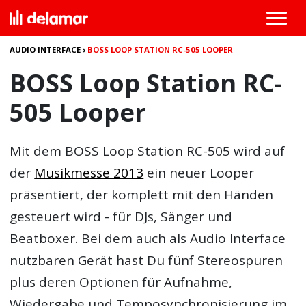
AUDIO INTERFACE
›
BOSS LOOP STATION RC-505 LOOPER
BOSS Loop Station RC-
505 Looper
Mit dem
BOSS Loop Station RC-505
wird auf
der
Musikmesse 2013
ein neuer Looper
präsentiert, der komplett mit den Händen
gesteuert wird - für DJs, Sänger und
Beatboxer. Bei dem auch als Audio Interface
nutzbaren Gerät hast Du fünf Stereospuren
plus deren Optionen für Aufnahme,
Wiedergabe und Temposynchronisierung im