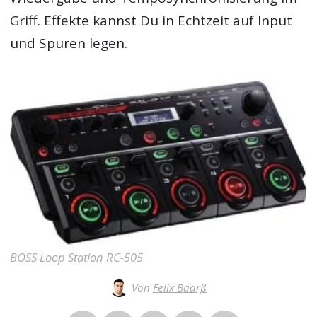
Griff. Effekte kannst Du in Echtzeit auf Input
und Spuren legen.
BOSS Loop Station RC-505
Von
Felix Baarß