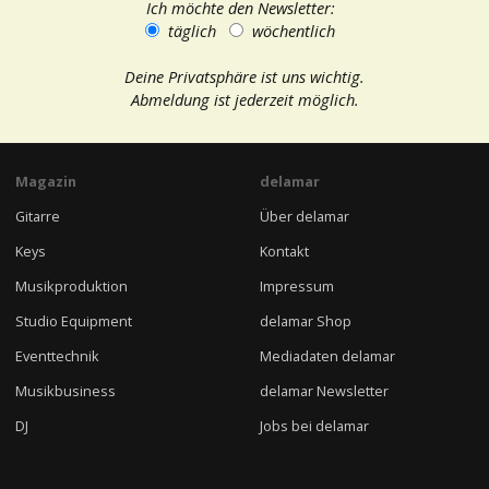
Ich möchte den Newsletter:
täglich
wöchentlich
Deine Privatsphäre ist uns wichtig.
Abmeldung ist jederzeit möglich.
Magazin
delamar
Gitarre
Über delamar
Keys
Kontakt
Musikproduktion
Impressum
Studio Equipment
delamar Shop
Eventtechnik
Mediadaten delamar
Musikbusiness
delamar Newsletter
DJ
Jobs bei delamar