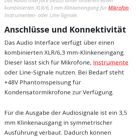
Das Audio Interface besitzt unter anderem einen
kombinierten XLR/6,3 mm-Klinkeneingang für
Mikrofon
-,
Instrumenten- oder Line-Signale.
Anschlüsse und Konnektivität
Das Audio Interface verfügt über einen
kombinierten XLR/6,3 mm-Klinkeneingang.
Dieser lässt sich für Mikrofone,
Instrumente
oder Line-Signale nutzen. Bei Bedarf steht
+48V Phantomspeisung für
Kondensatormikrofone zur Verfügung.
Für die Ausgabe der Audiosignale ist ein 3,5
mm Klinkenausgang in symmetrischer
Ausführung verbaut. Dadurch können