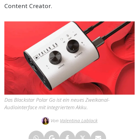
Content Creator.
Das Blackstar Polar Go ist ein neues Zweikanal-
Audiointerface mit integriertem Akku.
Von
Valentina Lablack