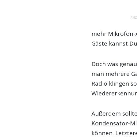
ANZ
mehr Mikrofon-A
Gäste kannst Du
Doch was genau 
man mehrere Gäs
Radio klingen s
Wiedererkennung
Außerdem sollte
Kondensator-Mi
können. Letzter