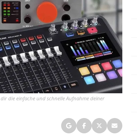
t dir die einfache und schnelle Aufnahme deiner