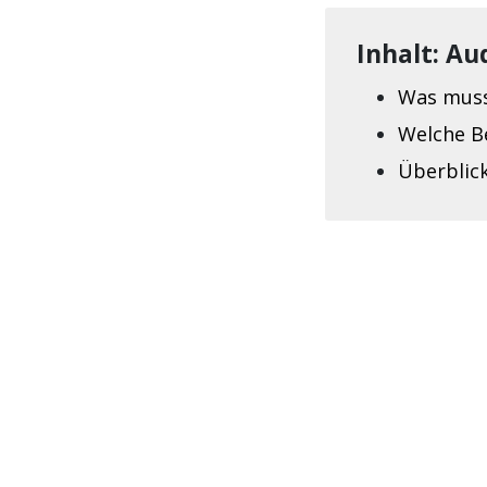
Inhalt: Au
Was muss
Welche B
Überblick