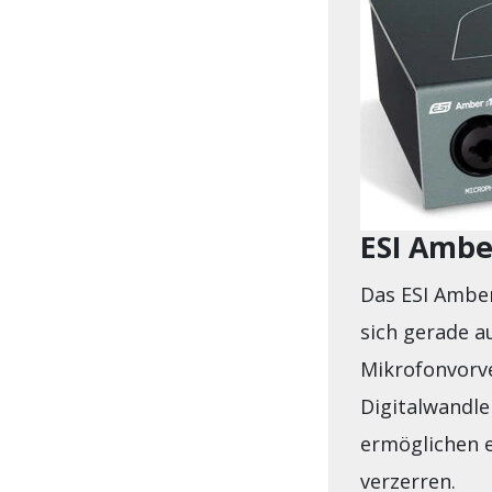
ESI Ambe
Das ESI Amber 
sich gerade a
Mikrofonvorve
Digitalwandl
ermöglichen e
verzerren.