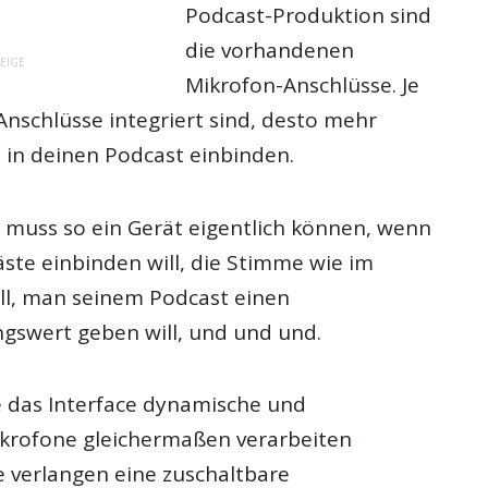
Podcast-Produktion sind
die vorhandenen
EIGE
Mikrofon-Anschlüsse. Je
nschlüsse integriert sind, desto mehr
 in deinen Podcast einbinden.
muss so ein Gerät eigentlich können, wenn
te einbinden will, die Stimme wie im
oll, man seinem Podcast einen
swert geben will, und und und.
 das Interface dynamische und
krofone gleichermaßen verarbeiten
e verlangen eine zuschaltbare