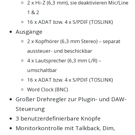
2 x Hi-Z (6,3 mm), sie deaktivieren Mic/Line
1 & 2
16 x ADAT bzw. 4 x S/PDIF (TOSLINK)
Ausgänge
2 x Kopfhörer (6,3 mm Stereo) – separat
aussteuer- und beschickbar
4 x Lautsprecher (6,3 mm L/R) –
umschaltbar
16 x ADAT bzw. 4 x S/PDIF (TOSLINK)
Word Clock (BNC)
Großer Drehregler zur Plugin- und DAW-
Steuerung
3 benutzerdefinierbare Knöpfe
Monitorkontrolle mit Talkback, Dim,