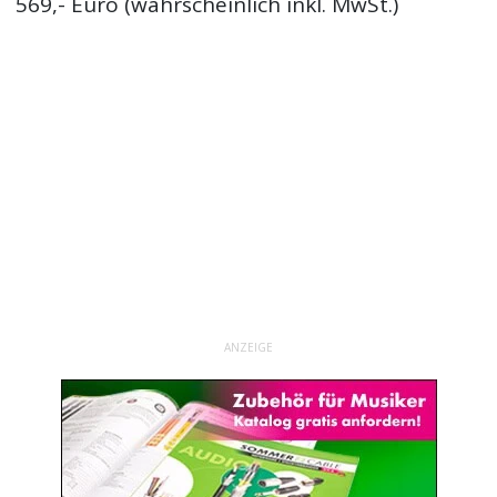
569,- Euro (wahrscheinlich inkl. MwSt.)
ANZEIGE