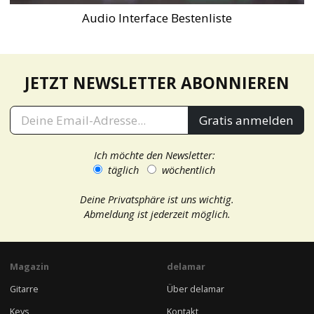
Audio Interface Bestenliste
JETZT NEWSLETTER ABONNIEREN
Gratis anmelden
Ich möchte den Newsletter:
täglich
wöchentlich
Deine Privatsphäre ist uns wichtig.
Abmeldung ist jederzeit möglich.
Magazin
delamar
Gitarre
Über delamar
Keys
Kontakt