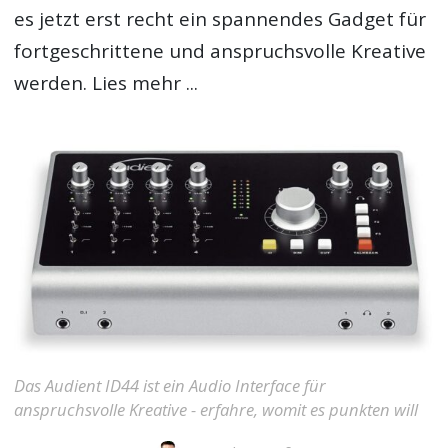
es jetzt erst recht ein spannendes Gadget für
fortgeschrittene und anspruchsvolle Kreative
werden. Lies mehr ...
Das Audient ID44 ist ein Audio Interface für
anspruchsvolle Kreative - erfahre, womit es punkten will