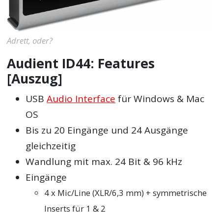
Adrett, oder?
Audient ID44: Features
[Auszug]
USB
Audio Interface
für Windows & Mac
OS
Bis zu 20 Eingänge und 24 Ausgänge
gleichzeitig
Wandlung mit max. 24 Bit & 96 kHz
Eingänge
4 x Mic/Line (XLR/6,3 mm) + symmetrische
Inserts für 1 & 2