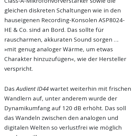
Class-A-Mikrofonvorverstärker sowie die
gleichen diskreten Schaltungen wie in den
hauseigenen Recording-Konsolen ASP8024-
HE & Co. sind an Bord. Das sollte für
rauscharmen, akkuraten Sound sorgen …
»mit genug analoger Wärme, um etwas
Charakter hinzuzufügen«, wie der Hersteller
verspricht.
Das
Audient ID44
wartet weiterhin mit frischen
Wandlern auf, unter anderem wurde der
Dynamikumfang auf 120 dB erhöht. Das soll
das Wandeln zwischen den analogen und
digitalen Welten so verlustfrei wie möglich