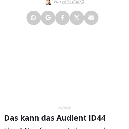
Von
Felix Baarß
ANZEIGE
Das kann das Audient ID44