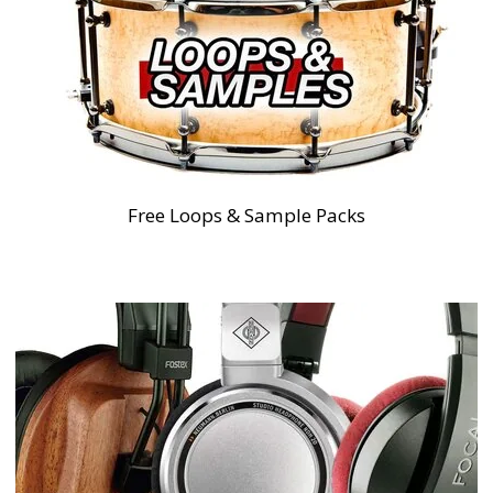
Free Loops & Sample Packs