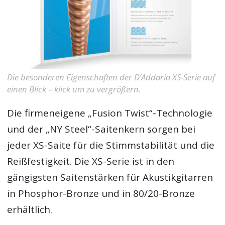
Die besonderen Eigenschaften der D’Addario XS-Serie auf
einen Blick – klick um zu vergrößern.
Die firmeneigene „Fusion Twist“-Technologie
und der „NY Steel“-Saitenkern sorgen bei
jeder XS-Saite für die Stimmstabilität und die
Reißfestigkeit. Die XS-Serie ist in den
gängigsten Saitenstärken für Akustikgitarren
in Phosphor-Bronze und in 80/20-Bronze
erhältlich.