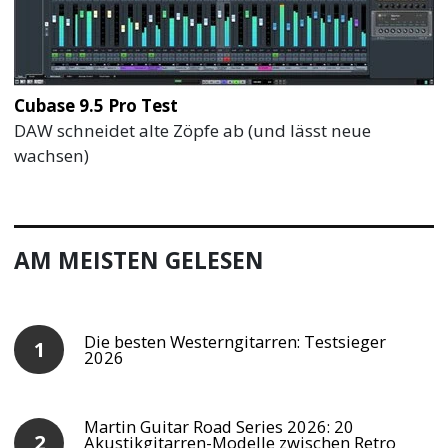
Cubase 9.5 Pro Test
DAW schneidet alte Zöpfe ab (und lässt neue
wachsen)
AM MEISTEN GELESEN
Die besten Westerngitarren: Testsieger
2026
Martin Guitar Road Series 2026: 20
Akustikgitarren-Modelle zwischen Retro