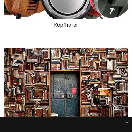
Kopfhörer
Tontechnik FAQ