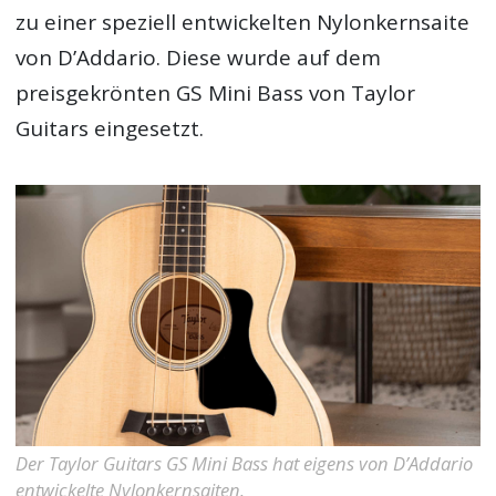
zu einer speziell entwickelten Nylonkernsaite
von D’Addario. Diese wurde auf dem
preisgekrönten GS Mini Bass von Taylor
Guitars eingesetzt.
Der Taylor Guitars GS Mini Bass hat eigens von D’Addario
entwickelte Nylonkernsaiten.