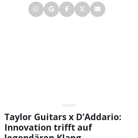
ANZEIGE
Taylor Guitars x D’Addario:
Innovation trifft auf
legendären Klang