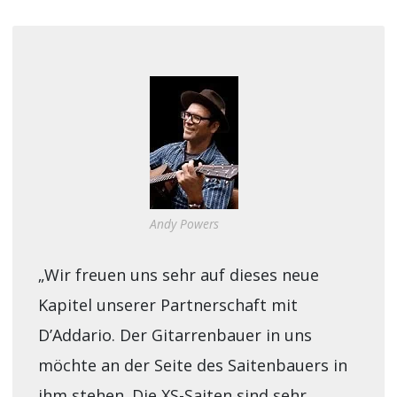
Andy Powers
„Wir freuen uns sehr auf dieses neue
Kapitel unserer Partnerschaft mit
D’Addario. Der Gitarrenbauer in uns
möchte an der Seite des Saitenbauers in
ihm stehen. Die XS-Saiten sind sehr