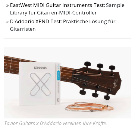
EastWest MIDI Guitar Instruments Test
: Sample
Library für Gitarren-MIDI-Controller
D'Addario XPND Test
: Praktische Lösung für
Gitarristen
Taylor Guitars x D’Addario vereinen ihre Kräfte.