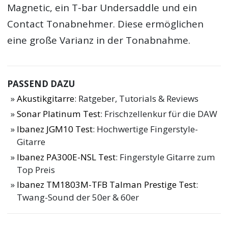
Magnetic, ein T-bar Undersaddle und ein
Contact Tonabnehmer. Diese ermöglichen
eine große Varianz in der Tonabnahme.
PASSEND DAZU
Akustikgitarre
: Ratgeber, Tutorials & Reviews
Sonar Platinum Test
: Frischzellenkur für die DAW
Ibanez JGM10 Test
: Hochwertige Fingerstyle-
Gitarre
Ibanez PA300E-NSL Test
: Fingerstyle Gitarre zum
Top Preis
Ibanez TM1803M-TFB Talman Prestige Test
:
Twang-Sound der 50er & 60er