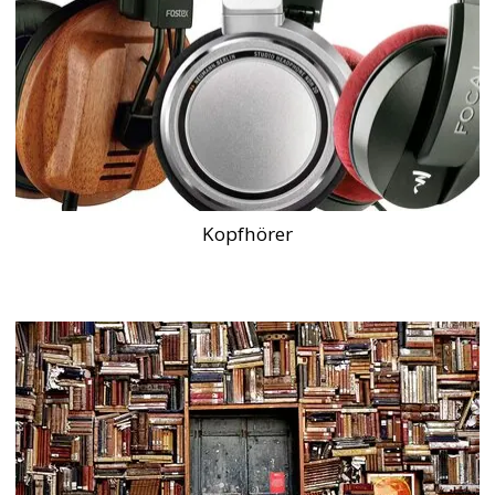
Kopfhörer