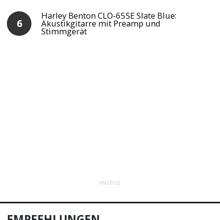
Harley Benton CLO-65SE Slate Blue:
Akustikgitarre mit Preamp und
Stimmgerät
ANZEIGE
EMPFEHLUNGEN