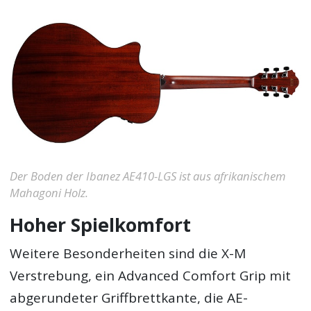
Der Boden der Ibanez AE410-LGS ist aus afrikanischem
Mahagoni Holz.
Hoher Spielkomfort
Weitere Besonderheiten sind die X-M
Verstrebung, ein Advanced Comfort Grip mit
abgerundeter Griffbrettkante, die AE-