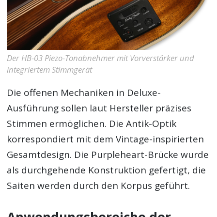
Der HB-03 Piezo-Tonabnehmer mit Vorverstärker und
integriertem Stimmgerät
Die offenen Mechaniken in Deluxe-
Ausführung sollen laut Hersteller präzises
Stimmen ermöglichen. Die Antik-Optik
korrespondiert mit dem Vintage-inspirierten
Gesamtdesign. Die Purpleheart-Brücke wurde
als durchgehende Konstruktion gefertigt, die
Saiten werden durch den Korpus geführt.
Anwendungsbereiche der