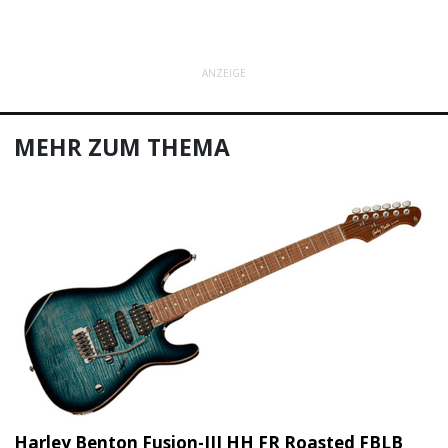
ANZEIGE
MEHR ZUM THEMA
Harley Benton Fusion-III HH FR Roasted FBLB