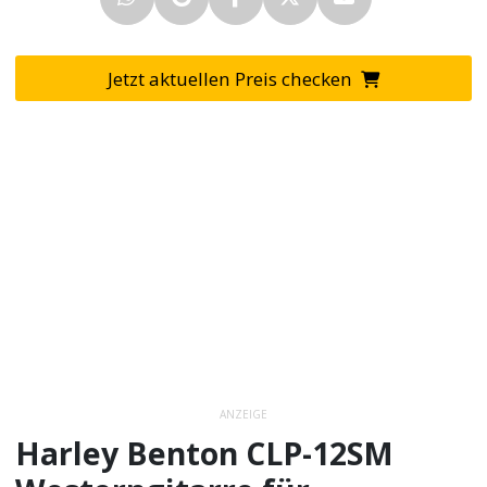
Jetzt aktuellen Preis checken
ANZEIGE
Harley Benton CLP-12SM