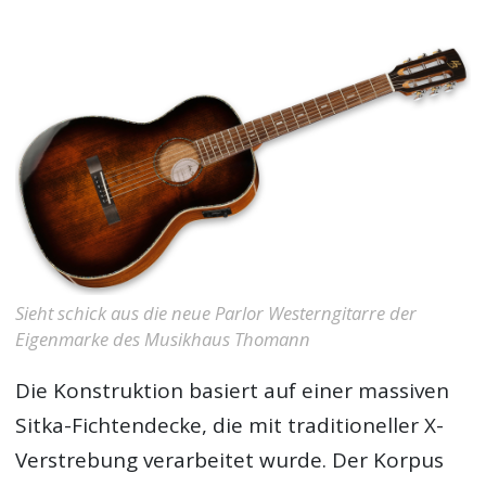
Sieht schick aus die neue Parlor Westerngitarre der
Eigenmarke des Musikhaus Thomann
Die Konstruktion basiert auf einer massiven
Sitka-Fichtendecke, die mit traditioneller X-
Verstrebung verarbeitet wurde. Der Korpus