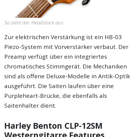
So sieht der Headstock aus
Zur elektrischen Verstärkung ist ein HB-03
Piezo-System mit Vorverstärker verbaut. Der
Preamp verfügt über ein integriertes
chromatisches Stimmgerät. Die Mechaniken
sind als offene Deluxe-Modelle in Antik-Optik
ausgeführt. Die Saiten laufen über eine
Purpleheart-Brücke, die ebenfalls als
Saitenhalter dient.
Harley Benton CLP-12SM
Westerngitarre Features