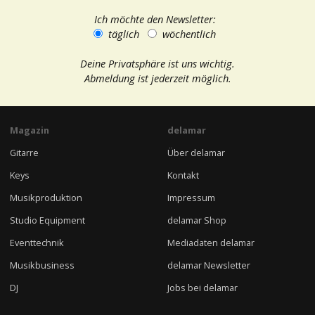
Ich möchte den Newsletter:
täglich
wöchentlich
Deine Privatsphäre ist uns wichtig.
Abmeldung ist jederzeit möglich.
Magazin
delamar
Gitarre
Über delamar
Keys
Kontakt
Musikproduktion
Impressum
Studio Equipment
delamar Shop
Eventtechnik
Mediadaten delamar
Musikbusiness
delamar Newsletter
DJ
Jobs bei delamar