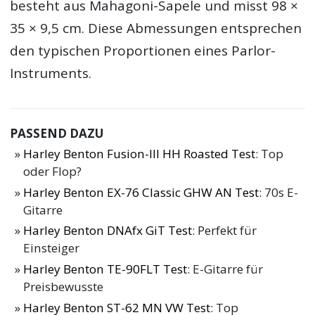
besteht aus Mahagoni-Sapele und misst 98 ×
35 × 9,5 cm. Diese Abmessungen entsprechen
den typischen Proportionen eines Parlor-
Instruments.
PASSEND DAZU
Harley Benton Fusion-III HH Roasted Test
: Top
oder Flop?
Harley Benton EX-76 Classic GHW AN Test
: 70s E-
Gitarre
Harley Benton DNAfx GiT Test
: Perfekt für
Einsteiger
Harley Benton TE-90FLT Test
: E-Gitarre für
Preisbewusste
Harley Benton ST-62 MN VW Test
: Top