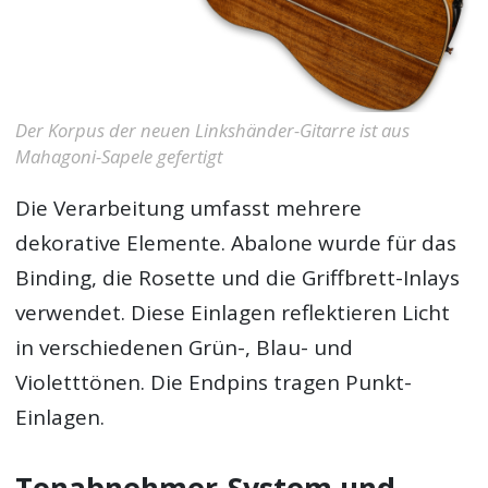
Der Korpus der neuen Linkshänder-Gitarre ist aus
Mahagoni-Sapele gefertigt
Die Verarbeitung umfasst mehrere
dekorative Elemente. Abalone wurde für das
Binding, die Rosette und die Griffbrett-Inlays
verwendet. Diese Einlagen reflektieren Licht
in verschiedenen Grün-, Blau- und
Violetttönen. Die Endpins tragen Punkt-
Einlagen.