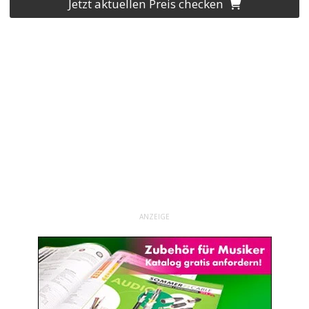
Jetzt aktuellen Preis checken
ANZEIGE