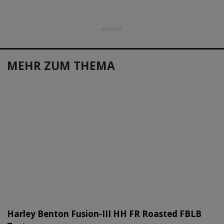
ANZEIGE
MEHR ZUM THEMA
Harley Benton Fusion-III HH FR Roasted FBLB