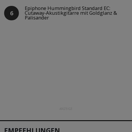
Epiphone Hummingbird Standard EC:
Cutaway-Akustikgitarre mit Goldglanz &
Palisander
ANZEIGE
EMPFEHLUNGEN