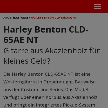
AKUSTIKGITARRE
›
HARLEY BENTON CLD-65E ASA NT
Harley Benton CLD-
65AE NT
Gitarre aus Akazienholz für
kleines Geld?
Die
Harley Benton CLD-65AE NT
ist eine
Westerngitarre in Dreadnought-Bauweise
aus der Custom Line Series. Das Modell
verfügt über einen Korpus aus Akazienholz
und bringt ein integriertes Pickup-System