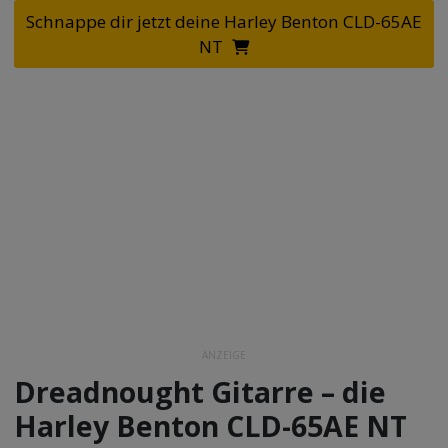
Schnappe dir jetzt deine Harley Benton CLD-65AE
NT
ANZEIGE
Dreadnought Gitarre – die
Harley Benton CLD-65AE NT