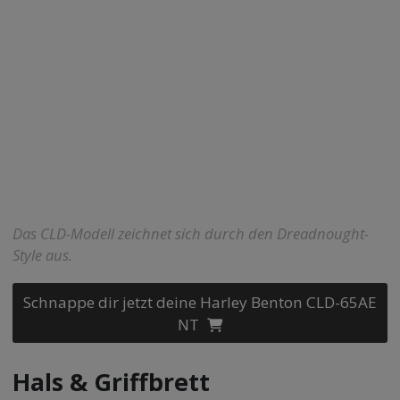
Das CLD-Modell zeichnet sich durch den Dreadnought-
Style aus.
Schnappe dir jetzt deine Harley Benton CLD-65AE
NT
Hals & Griffbrett