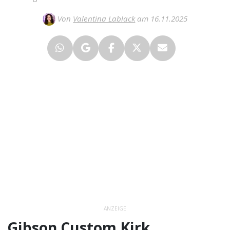
Von
Valentina Lablack
am 16.11.2025
ANZEIGE
Gibson Custom Kirk