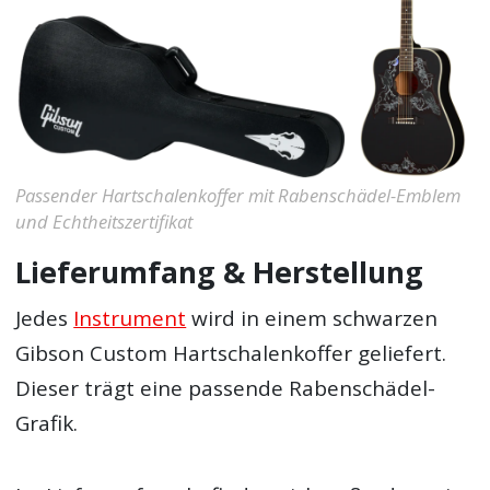
Passender Hartschalenkoffer mit Rabenschädel-Emblem
und Echtheitszertifikat
Lieferumfang & Herstellung
Jedes
Instrument
wird in einem schwarzen
Gibson Custom Hartschalenkoffer geliefert.
Dieser trägt eine passende Rabenschädel-
Grafik.