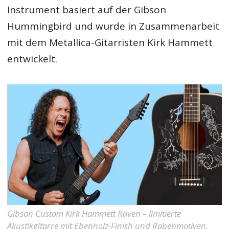
Instrument basiert auf der Gibson
Hummingbird und wurde in Zusammenarbeit
mit dem Metallica-Gitarristen Kirk Hammett
entwickelt.
Gibson Custom Kirk Hammett Raven – limitierte
Akustikgitarre mit Ebenholz-Finish und Rabenmotiven.