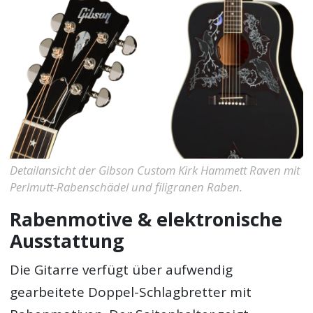
Detailansicht der Gibson Custom Kirk Hammett Raven mit
Perlmutt-Rabenschädel und filigranen Raben.
Rabenmotive & elektronische
Ausstattung
Die Gitarre verfügt über aufwendig
gearbeitete Doppel-Schlagbretter mit