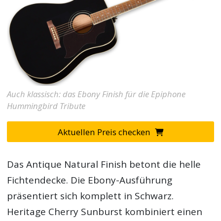
Auch klassisch: das Ebony Finish für die Epiphone
Hummingbird Tribute
Aktuellen Preis checken
Das Antique Natural Finish betont die helle
Fichtendecke. Die Ebony-Ausführung
präsentiert sich komplett in Schwarz.
Heritage Cherry Sunburst kombiniert einen