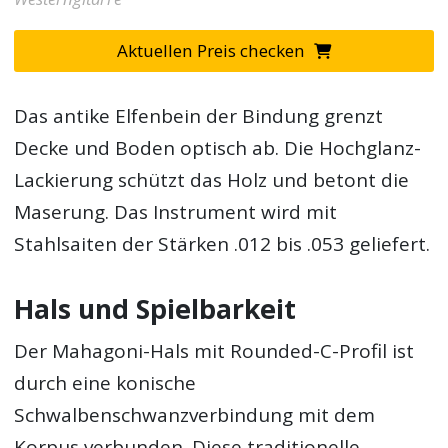
Aktuellen Preis checken
Das antike Elfenbein der Bindung grenzt
Decke und Boden optisch ab. Die Hochglanz-
Lackierung schützt das Holz und betont die
Maserung. Das Instrument wird mit
Stahlsaiten der Stärken .012 bis .053 geliefert.
Hals und Spielbarkeit
Der Mahagoni-Hals mit Rounded-C-Profil ist
durch eine konische
Schwalbenschwanzverbindung mit dem
Korpus verbunden. Diese traditionelle