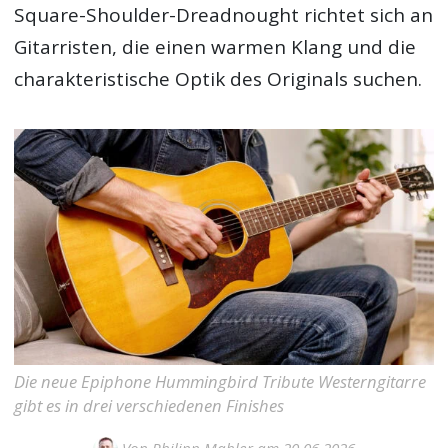
Square-Shoulder-Dreadnought richtet sich an
Gitarristen, die einen warmen Klang und die
charakteristische Optik des Originals suchen.
Die neue Epiphone Hummingbird Tribute Westerngitarre
gibt es in drei verschiedenen Finishes
Von
Philipp Mahler
am 20.06.2026