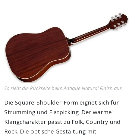
So sieht die Rückseite beim Antique Natural Finish aus
Die Square-Shoulder-Form eignet sich für
Strumming und Flatpicking. Der warme
Klangcharakter passt zu Folk, Country und
Rock. Die optische Gestaltung mit