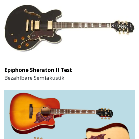
Epiphone Sheraton II Test
Bezahlbare Semiakustik