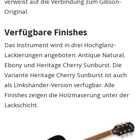
verweist auf die Verbindung zum Gibson-
Original.
Verfügbare Finishes
Das Instrument wird in drei Hochglanz-
Lackierungen angeboten: Antique Natural,
Ebony und Heritage Cherry Sunburst. Die
Variante Heritage Cherry Sunburst ist auch
als Linkshänder-Version verfügbar. Alle
Finishes zeigen die Holzmaserung unter der
Lackschicht.