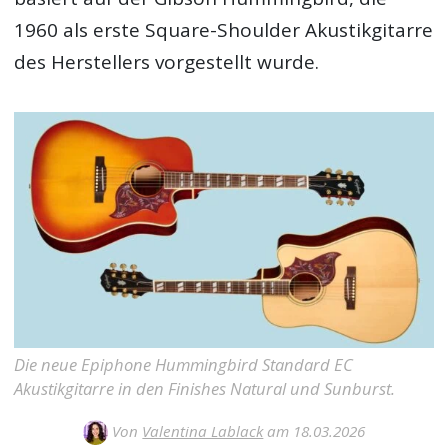
1960 als erste Square-Shoulder Akustikgitarre
des Herstellers vorgestellt wurde.
Die neue Epiphone Hummingbird Standard EC
Akustikgitarre in den Finishes Natural und Sunburst.
Von
Valentina Lablack
am 18.03.2026