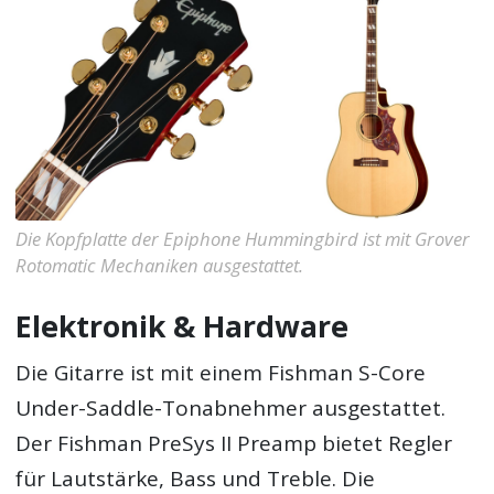
Die Kopfplatte der Epiphone Hummingbird ist mit Grover
Rotomatic Mechaniken ausgestattet.
Elektronik & Hardware
Die Gitarre ist mit einem Fishman S-Core
Under-Saddle-Tonabnehmer ausgestattet.
Der Fishman PreSys II Preamp bietet Regler
für Lautstärke, Bass und Treble. Die