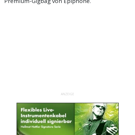
Premium-Gigbag von Epiphone.
ANZEIGE