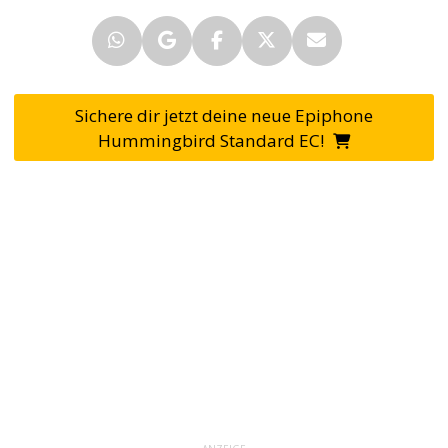
Sichere dir jetzt deine neue Epiphone
Hummingbird Standard EC!