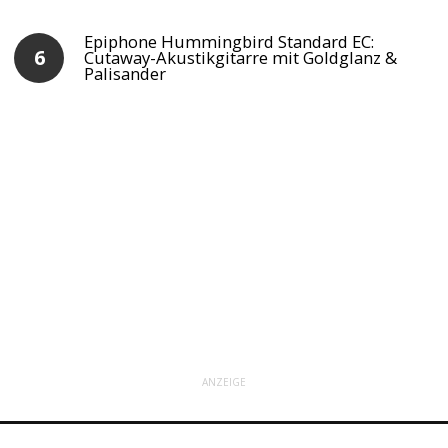
Epiphone Hummingbird Standard EC:
Cutaway-Akustikgitarre mit Goldglanz &
Palisander
ANZEIGE