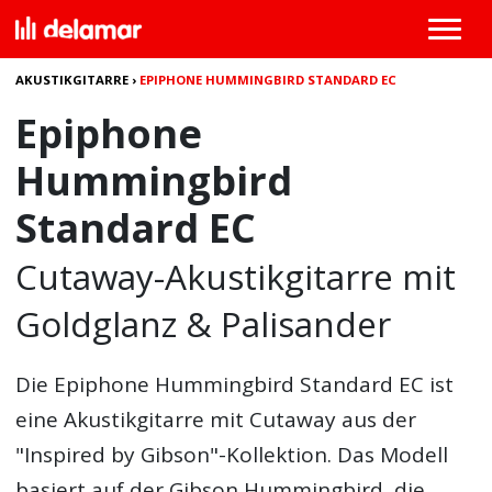
AKUSTIKGITARRE
›
EPIPHONE HUMMINGBIRD STANDARD EC
Epiphone
Hummingbird
Standard EC
Cutaway-Akustikgitarre mit
Goldglanz & Palisander
Die
Epiphone Hummingbird Standard EC
ist
eine Akustikgitarre mit Cutaway aus der
"Inspired by Gibson"-Kollektion. Das Modell
basiert auf der Gibson Hummingbird, die