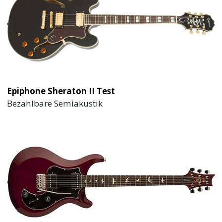
Epiphone Sheraton II Test
Bezahlbare Semiakustik