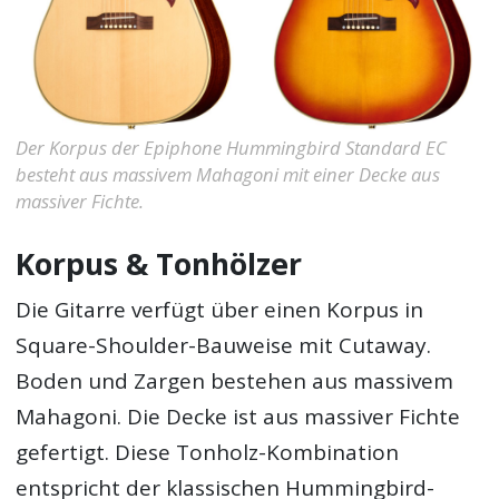
Der Korpus der Epiphone Hummingbird Standard EC
besteht aus massivem Mahagoni mit einer Decke aus
massiver Fichte.
Korpus & Tonhölzer
Die Gitarre verfügt über einen Korpus in
Square-Shoulder-Bauweise mit Cutaway.
Boden und Zargen bestehen aus massivem
Mahagoni. Die Decke ist aus massiver Fichte
gefertigt. Diese Tonholz-Kombination
entspricht der klassischen Hummingbird-