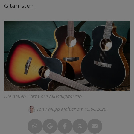
Gitarristen.
Die neuen Cort Core Akustikgitarren
Von
Philipp Mahler
am 19.06.2026