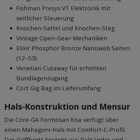
Fishman Presys VT Elektronik mit
seitlicher Steuerung
Knochen-Sattel und Knochen-Steg
Vintage Open-Gear-Mechaniken
Elixir Phosphor Bronze Nanoweb Saiten
(12–53)
Venetian Cutaway für erhöhten
Bundlagenzugang
Cort Gig Bag im Lieferumfang
Hals-Konstruktion und Mensur
Die Core-GA Formosan Koa verfügt über
einen Mahagoni-Hals mit Comfort-C-Profil.
Das Griffbrett besteht aus Palisander und