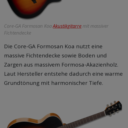
Core-GA Formosan Koa
Akustikgitarre
mit massiver
Fichtendecke
Die Core-GA Formosan Koa nutzt eine
massive Fichtendecke sowie Boden und
Zargen aus massivem Formosa-Akazienholz.
Laut Hersteller entstehe dadurch eine warme
Grundtönung mit harmonischer Tiefe.