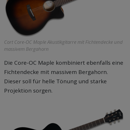
Cort Core-OC Maple Akustikgitarre mit Fichtendecke und
massivem Bergahorn
Die Core-OC Maple kombiniert ebenfalls eine
Fichtendecke mit massivem Bergahorn.
Dieser soll für helle Tönung und starke
Projektion sorgen.