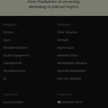
Deine Privatsphäre ist uns wichtig.
Abmeldung ist jederzeit möglich.
Magazin
delamar
Gitarre
Über delamar
Keys
Kontakt
Musikproduktion
Impressum
Studio Equipment
delamar Shop
Eventtechnik
Mediadaten delamar
Musikbusiness
delamar Newsletter
DJ
Jobs bei delamar
Lies auch
Folge uns
Quintenzirkel
delamar TECH