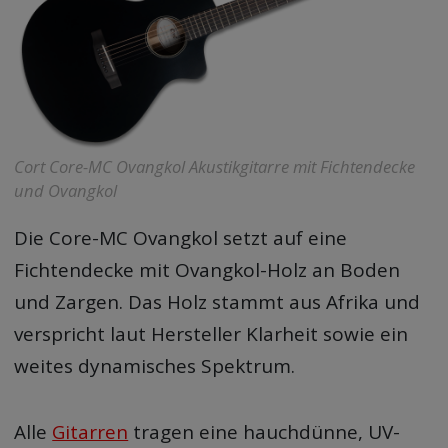
Cort Core-MC Ovangkol Akustikgitarre mit Fichtendecke
und Ovangkol
Die Core-MC Ovangkol setzt auf eine
Fichtendecke mit Ovangkol-Holz an Boden
und Zargen. Das Holz stammt aus Afrika und
verspricht laut Hersteller Klarheit sowie ein
weites dynamisches Spektrum.
Alle
Gitarren
tragen eine hauchdünne, UV-